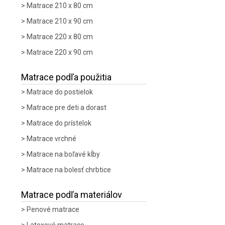
Matrace 210 x 80 cm
Matrace 210 x 90 cm
Matrace 220 x 80 cm
Matrace 220 x 90 cm
Matrace podľa použitia
Matrace do postielok
Matrace pre deti a dorast
Matrace do prístelok
Matrace vrchné
Matrace na boľavé kĺby
Matrace na bolesť chrbtice
Matrace podľa materiálov
Penové matrace