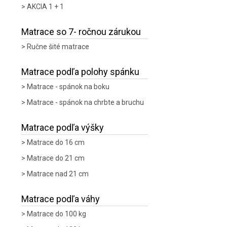
AKCIA 1 + 1
Matrace so 7- ročnou zárukou
Ručne šité matrace
Matrace podľa polohy spánku
Matrace - spánok na boku
Matrace - spánok na chrbte a bruchu
Matrace podľa výšky
Matrace do 16 cm
Matrace do 21 cm
Matrace nad 21 cm
Matrace podľa váhy
Matrace do 100 kg