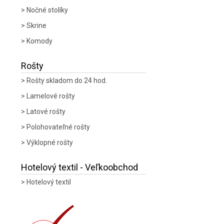
Nočné stolíky
Skrine
Komody
Rošty
Rošty skladom do 24 hod.
Lamelové rošty
Latové rošty
Polohovateľné rošty
Výklopné rošty
Hotelový textil - Veľkoobchod
Hotelový textil