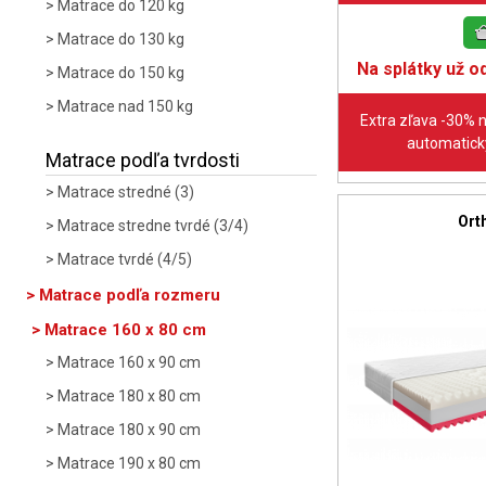
Matrace do 120 kg
Matrace do 130 kg
Na splátky už od
Matrace do 150 kg
Matrace nad 150 kg
Extra zľava -30% 
automaticky
Matrace podľa tvrdosti
Matrace stredné (3)
Ort
Matrace stredne tvrdé (3/4)
Matrace tvrdé (4/5)
Matrace podľa rozmeru
Matrace 160 x 80 cm
Matrace 160 x 90 cm
Matrace 180 x 80 cm
Matrace 180 x 90 cm
Matrace 190 x 80 cm