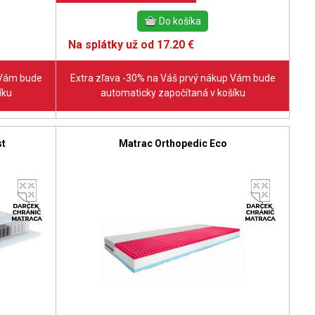
Na splátky už od 17.20 €
 Vám bude
Extra zľava -30% na Váš prvý nákup Vám bude
íku
automaticky započítaná v košíku
st
Matrac Orthopedic Eco