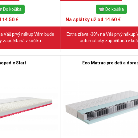
 14.50 €
Na splátky už od 14.60 €
na Váš prvý nákup Vám bude
Extra zľava -30% na Váš prvý nákup
 započítaná v košíku
automaticky započítaná v koš
hopedic Start
Eco Matrac pre deti a dora