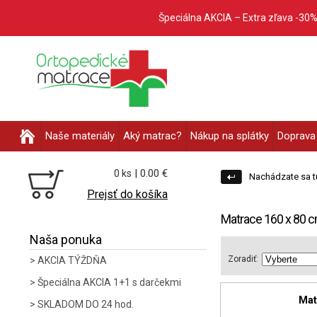
Špeciálna AKCIA – Extra zľava -30
Naše materiály
Aký matrac?
Nákup na splátky
Doprava 
| 0.00 €
0 ks
Nachádzate sa t
Prejsť do košíka
Matrace 160 x 80 
Naša ponuka
Zoradiť:
AKCIA TÝŽDŇA
Špeciálna AKCIA 1+1 s darčekmi
Mat
SKLADOM DO 24 hod.