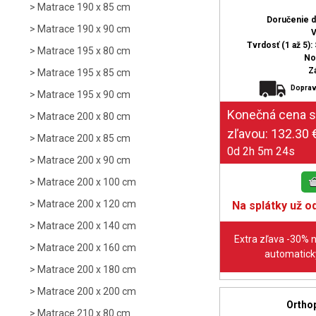
Matrace 190 x 85 cm
Doručenie 
Matrace 190 x 90 cm
V
Tvrdosť (1 až 5): 
Matrace 195 x 80 cm
No
Z
Matrace 195 x 85 cm
Doprav
Matrace 195 x 90 cm
Matrace 200 x 80 cm
Matrace 200 x 85 cm
0d 2h 5m 23s
Matrace 200 x 90 cm
Matrace 200 x 100 cm
Matrace 200 x 120 cm
Na splátky už od
Matrace 200 x 140 cm
Extra zľava -30% 
Matrace 200 x 160 cm
automaticky
Matrace 200 x 180 cm
Matrace 200 x 200 cm
Orthop
Matrace 210 x 80 cm