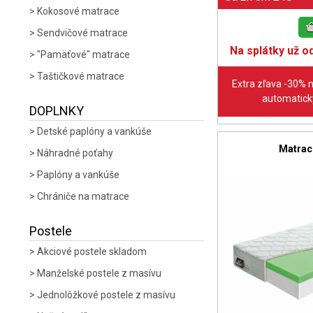
Kokosové matrace
Sendvičové matrace
Na splátky už od
"Pamäťové" matrace
Taštičkové matrace
Extra zľava -30% 
automaticky
DOPLNKY
Detské paplóny a vankúše
Matrac
Náhradné poťahy
Paplóny a vankúše
Chrániče na matrace
Postele
Akciové postele skladom
Manželské postele z masívu
Jednolôžkové postele z masívu