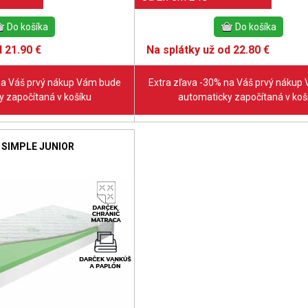
 21.90 €
Na splátky už od 22.80 €
na Váš prvý nákup Vám bude
Extra zľava -30% na Váš prvý nákup
 započítaná v košíku
automaticky započítaná v koš
 SIMPLE JUNIOR