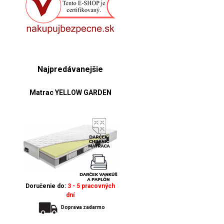
Najpredávanejšie
Matrac YELLOW GARDEN
Doručenie do:
3 - 5 pracovných
dní
Doprava zadarmo