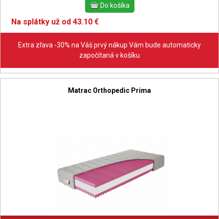
Na splátky už od 43.10 €
Extra zľava -30% na Váš prvý nákup Vám bude automaticky
započítaná v košíku
Matrac Orthopedic Prima