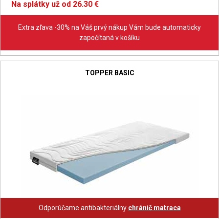
Na splátky už od 26.30 €
Extra zľava -30% na Váš prvý nákup Vám bude automaticky
započítaná v košíku
TOPPER BASIC
Odporúčame antibakteriálny
chránič matraca