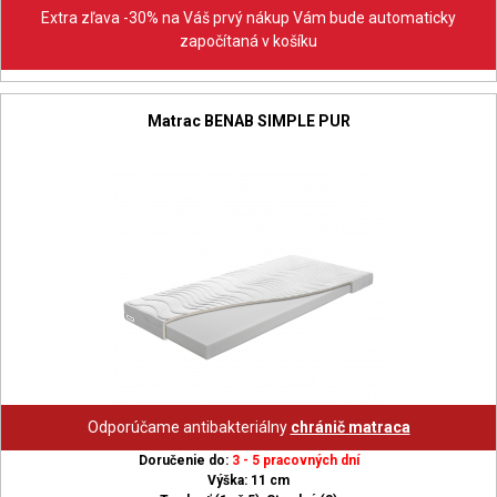
Extra zľava -30% na Váš prvý nákup Vám bude automaticky
započítaná v košíku
Matrac BENAB SIMPLE PUR
Odporúčame antibakteriálny
chránič matraca
Doručenie do:
3 - 5 pracovných dní
Výška: 11 cm