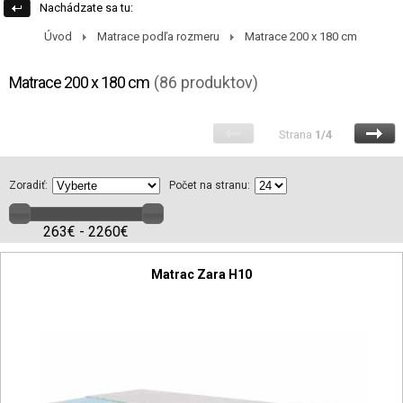
Nachádzate sa tu:
Úvod
Matrace podľa rozmeru
Matrace 200 x 180 cm
Matrace 200 x 180 cm
(86 produktov)
Strana
1/4
Zoradiť:
Počet na stranu:
263€ - 2260€
Matrac Zara H10