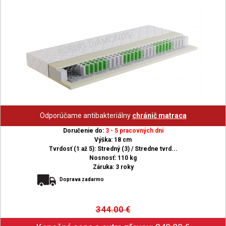
Odporúčame antibakteriálny
chránič matraca
Doručenie do:
3 - 5 pracovných dní
Výška: 18 cm
Tvrdosť (1 až 5): Stredný (3) / Stredne tvrd...
Nosnosť: 110 kg
Záruka: 3 roky
Doprava zadarmo
344.00
€