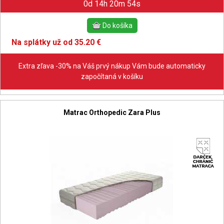
0d 14h 20m 53s
Na splátky už od 35.20 €
Extra zľava -30% na Váš prvý nákup Vám bude automaticky
započítaná v košíku
Matrac Orthopedic Zara Plus