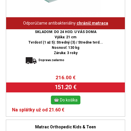
Odporúčame antibakteriálny
chránič matraca
SKLADOM: DO 24 HOD. U VÁS DOMA
Výška: 21 cm
Tvrdosť (1 až 5): Stredný (3) / Stredne tvrd...
Nosnosť: 130 kg
Záruka: 3 roky
Doprava zadarmo
216.00
€
151.20 €
Na splátky už od 21.60 €
Matrac Orthopedic Kids & Teen