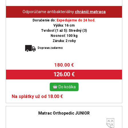
Odporúčame antibakteriálny
chránič matraca
Doručenie do:
Expedujeme do 24 hod.
Výška: 16 cm
Tvrdosť (1 až 5): Stredný (3)
Nosnosť: 100 kg
Záruka: 2 roky
Doprava zadarmo
180.00
€
126.00 €
Na splátky už od 18.00 €
Matrac Orthopedic JUNIOR