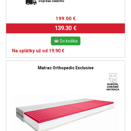
Doprava zadarmo
199.00
€
139.30 €
Na splátky už od 19.90 €
Matrac Orthopedic Exclusive