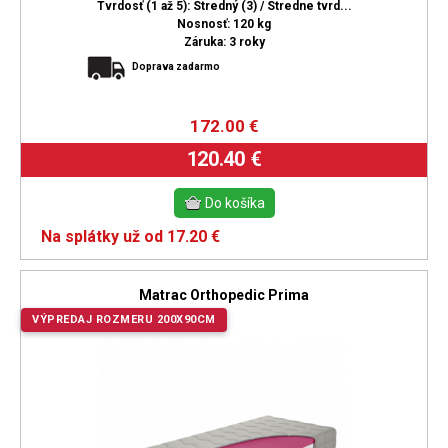
Tvrdosť (1 až 5): Stredný (3) / Stredne tvrd...
Nosnosť: 120 kg
Záruka: 3 roky
Doprava zadarmo
172.00
€
120.40 €
Na splátky už od 17.20 €
Matrac Orthopedic Prima
VÝPREDAJ ROZMERU 200X90CM