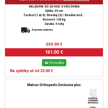
SKLADOM: DO 24 HOD. U VÁS DOMA
Výška: 23 cm
Tvrdosť (1 až 5): Stredný (3) / Stredne tvrd...
Nosnosť: 130 kg
Záruka: 3 roky
Doprava zadarmo
230.00
€
161.00 €
Na splátky už od 23.00 €
Matrac Orthopedic Exclusive plus