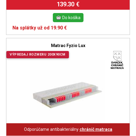
139.30 €
Na splátky už od 19.90 €
Matrac Fyzio Lux
VÝPREDAJ ROZMERU 200X90CM
Odporúčame antibakteriálny
chránič matraca