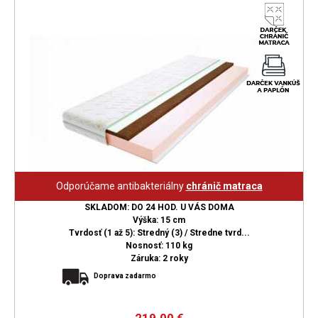
Odporúčame antibakteriálny
chránič matraca
SKLADOM: DO 24 HOD. U VÁS DOMA
Výška: 15 cm
Tvrdosť (1 až 5): Stredný (3) / Stredne tvrd...
Nosnosť: 110 kg
Záruka: 2 roky
Doprava zadarmo