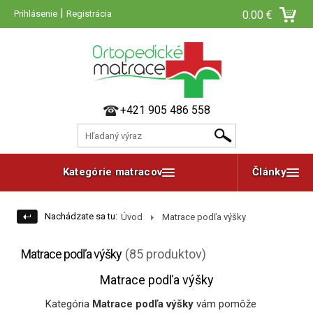
|
Prihlásenie
Registrácia
0.00 €
+421 905 486 558
Kategórie matracov
Články
Nachádzate sa tu:
Úvod
Matrace podľa výšky
Matrace podľa výšky
(85 produktov)
Matrace podľa výšky
Kategória
Matrace podľa výšky
vám pomôže