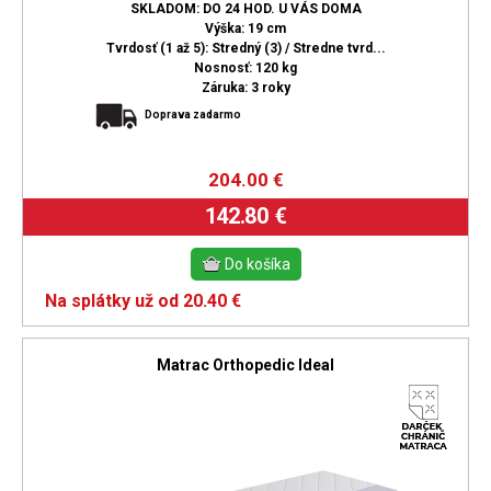
SKLADOM: DO 24 HOD. U VÁS DOMA
Výška: 19 cm
Tvrdosť (1 až 5): Stredný (3) / Stredne tvrd...
Nosnosť: 120 kg
Záruka: 3 roky
Doprava zadarmo
204.00
€
142.80 €
Na splátky už od 20.40 €
Matrac Orthopedic Ideal