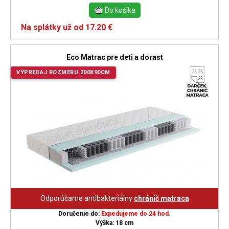
Na splátky už od 17.20 €
Eco Matrac pre deti a dorast
VÝPREDAJ ROZMERU 200X90CM
Odporúčame antibakteriálny
chránič matraca
Doručenie do:
Expedujeme do 24 hod.
Výška: 18 cm