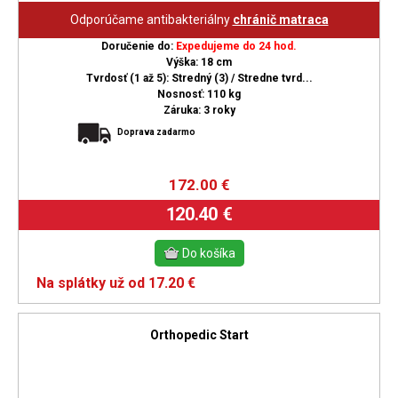
Odporúčame antibakteriálny
chránič matraca
Doručenie do:
Expedujeme do 24 hod.
Výška: 18 cm
Tvrdosť (1 až 5): Stredný (3) / Stredne tvrd...
Nosnosť: 110 kg
Záruka: 3 roky
Doprava zadarmo
172.00
€
120.40 €
Na splátky už od 17.20 €
Orthopedic Start