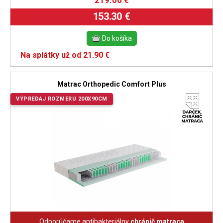
219.00
€
153.30 €
Na splátky už od 21.90 €
Matrac Orthopedic Comfort Plus
VÝPREDAJ ROZMERU 200X90CM
Odporúčame antibakteriálny
chránič matraca