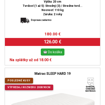
Výška: 20 cm
Tvrdosť (1 až 5): Stredný (3) / Stredne tvrd...
Nosnosť: 110 kg
Záruka: 2 roky
Doprava zadarmo
180.00
€
126.00 €
Na splátky už od 18.00 €
Matrac SLEEP HARD 19
POSLEDNÉ KUSY
VÝPREDAJ ROZMERU 200X90CM