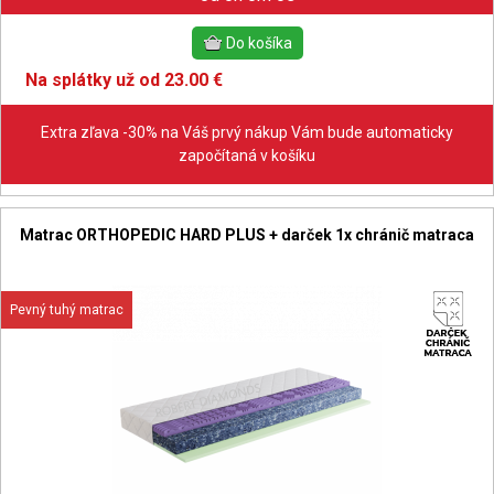
Na splátky už od 23.00 €
Extra zľava -30% na Váš prvý nákup Vám bude automaticky
započítaná v košíku
Matrac ORTHOPEDIC HARD PLUS + darček 1x chránič matraca
Pevný tuhý matrac