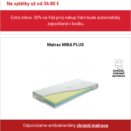
Na splátky už od 36.80 €
Extra zľava -30% na Váš prvý nákup Vám bude automaticky
započítaná v košíku
Matrac MIKA PLUS
Odporúčame antibakteriálny
chránič matraca