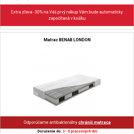
Extra zľava -30% na Váš prvý nákup Vám bude automaticky
započítaná v košíku
Matrac BENAB LONDON
Odporúčame antibakteriálny
chránič matraca
Doručenie do:
3 - 5 pracovných dní