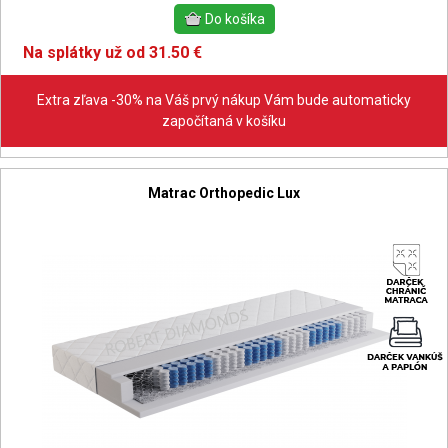
Na splátky už od 31.50 €
Extra zľava -30% na Váš prvý nákup Vám bude automaticky
započítaná v košíku
Matrac Orthopedic Lux