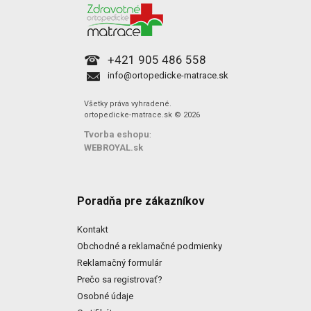
+421 905 486 558
info@ortopedicke-matrace.sk
Všetky práva vyhradené.
ortopedicke-matrace.sk © 2026
Tvorba eshopu
:
WEBROYAL.sk
Poradňa pre zákazníkov
Kontakt
Obchodné a reklamačné podmienky
Reklamačný formulár
Prečo sa registrovať?
Osobné údaje