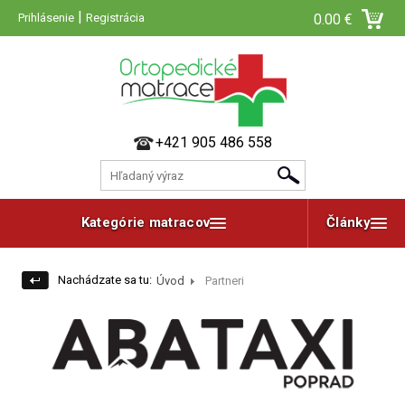
|
Prihlásenie
Registrácia
0.00 €
+421 905 486 558
Kategórie matracov
Články
Nachádzate sa tu:
Úvod
Partneri