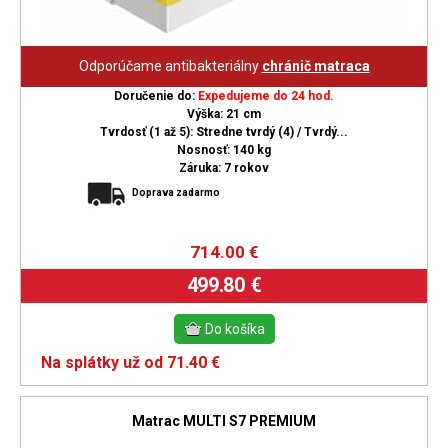
Odporúčame antibakteriálny
chránič matraca
Doručenie do:
Expedujeme do 24 hod.
Výška: 21 cm
Tvrdosť (1 až 5): Stredne tvrdý (4) / Tvrdý...
Nosnosť: 140 kg
Záruka: 7 rokov
Doprava zadarmo
714.00
€
499.80 €
Na splátky už od 71.40 €
Matrac MULTI S7 PREMIUM