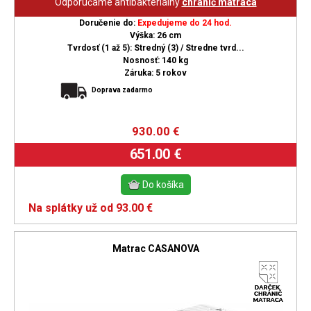
Odporúčame antibakteriálny
chránič matraca
Doručenie do:
Expedujeme do 24 hod.
Výška: 26 cm
Tvrdosť (1 až 5): Stredný (3) / Stredne tvrd...
Nosnosť: 140 kg
Záruka: 5 rokov
Doprava zadarmo
930.00
€
651.00 €
Na splátky už od 93.00 €
Matrac CASANOVA