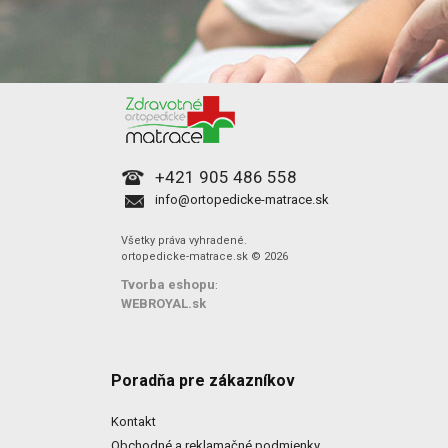
+421 905 486 558
info@ortopedicke-matrace.sk
Všetky práva vyhradené.
ortopedicke-matrace.sk © 2026
Tvorba eshopu
:
WEBROYAL.sk
Poradňa pre zákazníkov
Kontakt
Obchodné a reklamačné podmienky