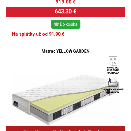
919.00
€
643.30 €
Na splátky už od 91.90 €
Matrac YELLOW GARDEN