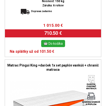
Nosnosť: 150 kg
Záruka: 6 rokov
Doprava zadarmo
1 015.00
€
710.50 €
Na splátky už od 101.50 €
Matrac Pingui King +darček 1x set paplón vankúš + chranič
matraca