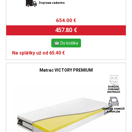
Doprava zadarmo
654.00
€
457.80 €
Na splátky už od 65.40 €
Matrac VICTORY PREMIUM