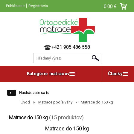
|
Prihlásenie
Registrácia
0.00 €
+421 905 486 558
Kategórie matracov
Články
Nachádzate sa tu:
Úvod
Matrace podľa váhy
Matrace do 150 kg
Matrace do 150 kg
(15 produktov)
Matrace do 150 kg