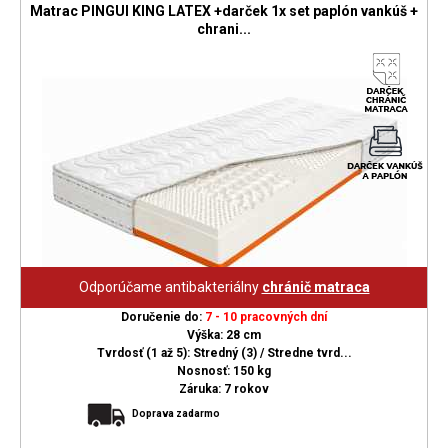
Matrac PINGUI KING LATEX +darček 1x set paplón vankúš +
chrani...
Odporúčame antibakteriálny
chránič matraca
Doručenie do:
7 - 10 pracovných dní
Výška: 28 cm
Tvrdosť (1 až 5): Stredný (3) / Stredne tvrd...
Nosnosť: 150 kg
Záruka: 7 rokov
Doprava zadarmo