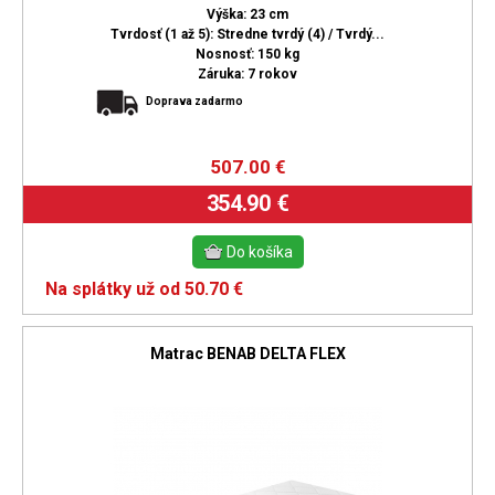
Výška: 23 cm
Tvrdosť (1 až 5): Stredne tvrdý (4) / Tvrdý...
Nosnosť: 150 kg
Záruka: 7 rokov
Doprava zadarmo
507.00
€
354.90 €
Na splátky už od 50.70 €
Matrac BENAB DELTA FLEX