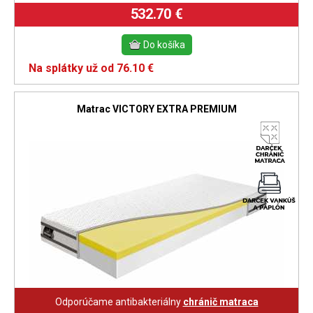
532.70 €
Na splátky už od 76.10 €
Matrac VICTORY EXTRA PREMIUM
Odporúčame antibakteriálny
chránič matraca