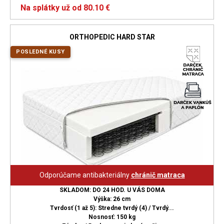
Na splátky už od 80.10 €
ORTHOPEDIC HARD STAR
POSLEDNÉ KUSY
Odporúčame antibakteriálny
chránič matraca
SKLADOM: DO 24 HOD. U VÁS DOMA
Výška: 26 cm
Tvrdosť (1 až 5): Stredne tvrdý (4) / Tvrdý...
Nosnosť: 150 kg