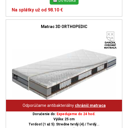
Na splátky už od 98.10 €
Matrac 3D ORTHOPEDIC
Odporúčame antibakteriálny
chránič matraca
Doručenie do:
Expedujeme do 24 hod.
Výška: 25 cm
Tvrdosť (1 až 5): Stredne tvrdý (4) / Tvrdý...