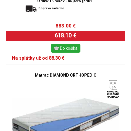
Záruka: 15 rokov - na jadro (pruži...
Doprava zadarmo
883.00
€
618.10 €
Na splátky už od 88.30 €
Matrac DIAMOND ORTHOPEDIC