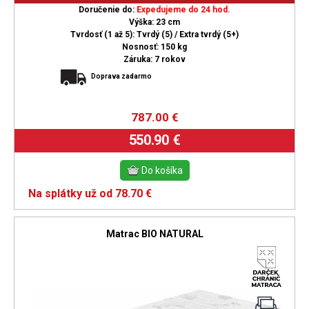
Doručenie do:
Expedujeme do 24 hod.
Výška: 23 cm
Tvrdosť (1 až 5): Tvrdý (5) / Extra tvrdý (5+)
Nosnosť: 150 kg
Záruka: 7 rokov
Doprava zadarmo
787.00
€
550.90 €
Na splátky už od 78.70 €
Matrac BIO NATURAL