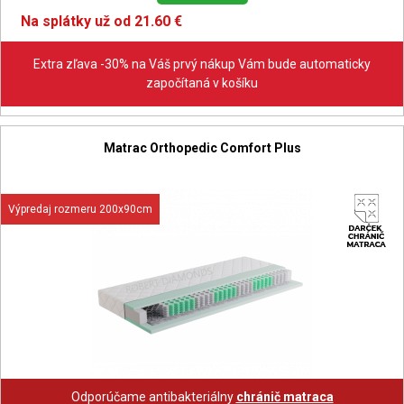
Na splátky už od 21.60 €
Extra zľava -30% na Váš prvý nákup Vám bude automaticky
započítaná v košíku
Matrac Orthopedic Comfort Plus
Výpredaj rozmeru 200x90cm
Odporúčame antibakteriálny
chránič matraca