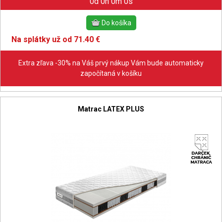
0d 0h 0m 0s
Na splátky už od 71.40 €
Extra zľava -30% na Váš prvý nákup Vám bude automaticky
započítaná v košíku
Matrac LATEX PLUS