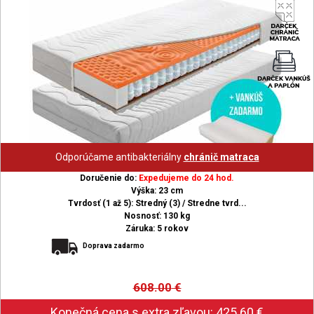
Odporúčame antibakteriálny
chránič matraca
Doručenie do:
Expedujeme do 24 hod.
Výška: 23 cm
Tvrdosť (1 až 5): Stredný (3) / Stredne tvrd...
Nosnosť: 130 kg
Záruka: 5 rokov
Doprava zadarmo
608.00
€