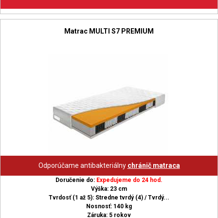
Matrac MULTI S7 PREMIUM
Odporúčame antibakteriálny
chránič matraca
Doručenie do:
Expedujeme do 24 hod.
Výška: 23 cm
Tvrdosť (1 až 5): Stredne tvrdý (4) / Tvrdý...
Nosnosť: 140 kg
Záruka: 5 rokov