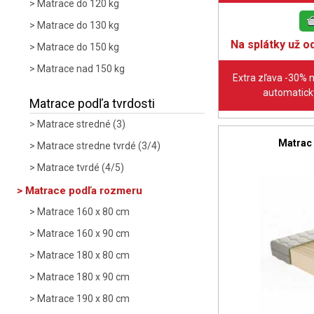
Matrace do 120 kg
Matrace do 130 kg
Na splátky už od
Matrace do 150 kg
Matrace nad 150 kg
Extra zľava -30% 
automaticky
Matrace podľa tvrdosti
Matrace stredné (3)
Matrac
Matrace stredne tvrdé (3/4)
Matrace tvrdé (4/5)
Matrace podľa rozmeru
Matrace 160 x 80 cm
Matrace 160 x 90 cm
Matrace 180 x 80 cm
Matrace 180 x 90 cm
Matrace 190 x 80 cm