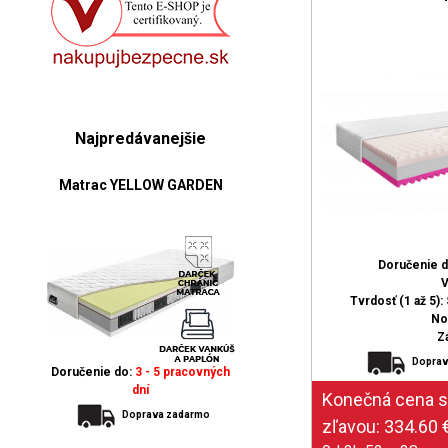
Najpredávanejšie
Matrac YELLOW GARDEN
Doručenie 
V
Tvrdosť (1 až 5): 
No
Z
Doprav
Doručenie do:
3 - 5 pracovných
dní
Doprava zadarmo