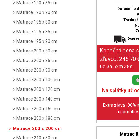
Matrace 190 x 85 cm
Doručenie 
Matrace 190 x 90 cm
V
Tvrdosť (
Matrace 195 x 80 cm
No
Z
Matrace 195 x 85 cm
Doprav
Matrace 195 x 90 cm
Matrace 200 x 80 cm
Matrace 200 x 85 cm
0d 3h 52m 37s
Matrace 200 x 90 cm
Matrace 200 x 100 cm
Matrace 200 x 120 cm
Na splátky už od
Matrace 200 x 140 cm
Extra zľava -30% 
Matrace 200 x 160 cm
automaticky
Matrace 200 x 180 cm
Matrace 200 x 200 cm
Matrac 
Matrace 210 x 80 cm