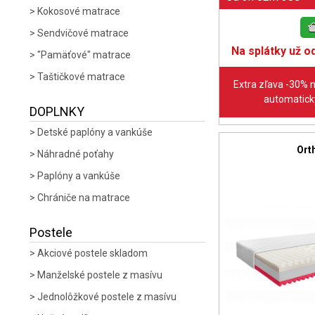
Kokosové matrace
Sendvičové matrace
Na splátky už od
"Pamäťové" matrace
Taštičkové matrace
Extra zľava -30% 
automaticky
DOPLNKY
Detské paplóny a vankúše
Ort
Náhradné poťahy
Paplóny a vankúše
Chrániče na matrace
Postele
Akciové postele skladom
Manželské postele z masívu
Jednolôžkové postele z masívu