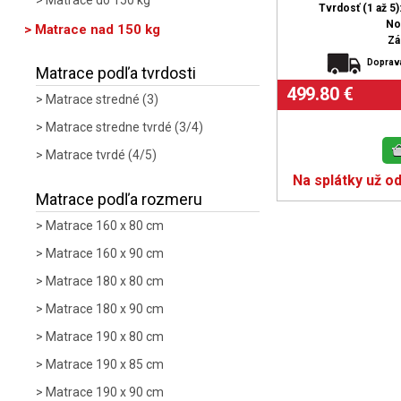
Matrace do 150 kg
Tvrdosť (1 až 5):
No
Matrace nad 150 kg
Zá
Doprav
Matrace podľa tvrdosti
499.80 €
Matrace stredné (3)
Matrace stredne tvrdé (3/4)
Matrace tvrdé (4/5)
Na splátky už od
Matrace podľa rozmeru
Matrace 160 x 80 cm
Matrace 160 x 90 cm
Matrace 180 x 80 cm
Matrace 180 x 90 cm
Matrace 190 x 80 cm
Matrace 190 x 85 cm
Matrace 190 x 90 cm