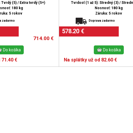
 Tvrdý (5) / Extra tvrdý (5+)
Tvrdosť (1 až 5): Stredný (3) / Stredn
snosť: 180 kg
Nosnosť: 180 kg
ruka: 5 rokov
Záruka: 5 rokov
a zadarmo
Doprava zadarmo
578.20 €
714.00
€
 71.40 €
Na splátky už od 82.60 €