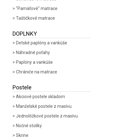
"Pamäťové" matrace
Taštičkové matrace
DOPLNKY
Detské paplóny a vankúše
Náhradné poťahy
Paplóny a vankúše
Chrániče na matrace
Postele
Akciové postele skladom
Manželské postele z masívu
Jednolôžkové postele z masívu
Nočné stolíky
Skrine