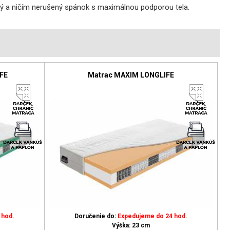
lný a ničím nerušený spánok s maximálnou podporou tela.
FE
Matrac MAXIM LONGLIFE
 hod.
Doručenie do:
Expedujeme do 24 hod.
Výška: 23 cm