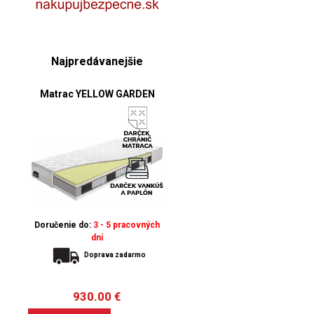
Najpredávanejšie
Matrac YELLOW GARDEN
Doručenie do:
3 - 5 pracovných
dní
Doprava zadarmo
930.00
€