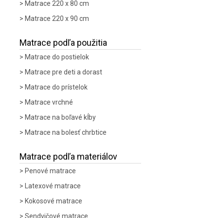
Matrace 220 x 80 cm
Matrace 220 x 90 cm
Matrace podľa použitia
Matrace do postielok
Matrace pre deti a dorast
Matrace do prístelok
Matrace vrchné
Matrace na boľavé kĺby
Matrace na bolesť chrbtice
Matrace podľa materiálov
Penové matrace
Latexové matrace
Kokosové matrace
Sendvičové matrace