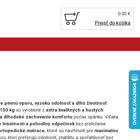
0.00 €
Prejsť do košíka
e pevnú oporu, vysokú odolnosť a dlhú životnosť
 150 kg
sú vyrobené z
extra kvalitných a hustých
m a dlhodobé zachovanie komfortu
počas spánku. Vďaka
e hmotnosti a pohodlný odpočinok
bez preležania.
ortopedické matrace
, ktoré sú navrhnuté pre
maximálnu
, ktorí preferujú odolnosť, stabilitu a spoľahlivosť bez