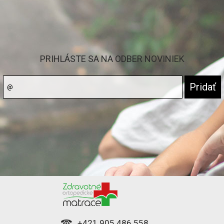
PRIHLÁSTE SA NA ODBER NOVINIEK
+421 905 486 558