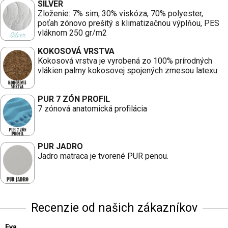
SILVER
Zloženie: 7% sim, 30% viskóza, 70% polyester,
poťah zónovo prešitý s klimatizačnou výplňou, PES
vláknom 250 gr/m2
KOKOSOVÁ VRSTVA
Kokosová vrstva je vyrobená zo 100% prírodných
vlákien palmy kokosovej spojených zmesou latexu.
PUR 7 ZÓN PROFIL
7 zónová anatomická profilácia
PUR JADRO
Jadro matraca je tvorené PUR penou.
Recenzie od našich zákazníkov
Eva