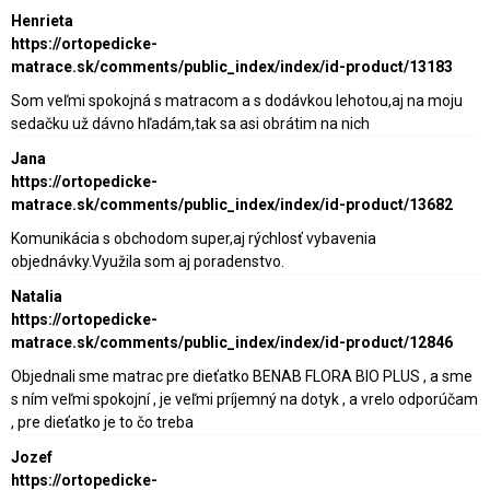
Henrieta
https://ortopedicke-
matrace.sk/comments/public_index/index/id-product/13183
Som veľmi spokojná s matracom a s dodávkou lehotou,aj na moju
sedačku už dávno hľadám,tak sa asi obrátim na nich
Jana
https://ortopedicke-
matrace.sk/comments/public_index/index/id-product/13682
Komunikácia s obchodom super,aj rýchlosť vybavenia
objednávky.Využila som aj poradenstvo.
Natalia
https://ortopedicke-
matrace.sk/comments/public_index/index/id-product/12846
Objednali sme matrac pre dieťatko BENAB FLORA BIO PLUS , a sme
s ním veľmi spokojní , je veľmi príjemný na dotyk , a vrelo odporúčam
, pre dieťatko je to čo treba
Jozef
https://ortopedicke-