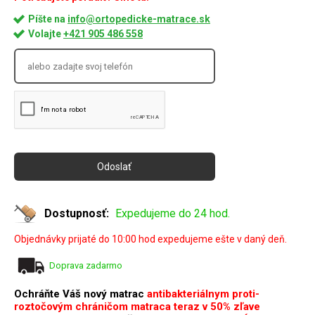
Píšte na
info@ortopedicke-matrace.sk
Volajte
+421 905 486 558
Dostupnosť:
Expedujeme do 24 hod.
Objednávky prijaté do 10:00 hod expedujeme ešte v daný deň.
Doprava zadarmo
Ochráňte Váš nový matrac
antibakteriálnym proti-
roztočovým chráničom matraca teraz v 50% zľave