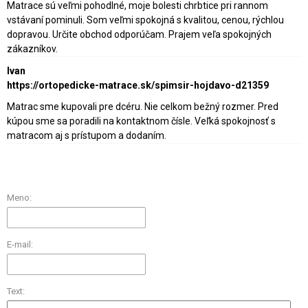
Matrace sú veľmi pohodlné, moje bolesti chrbtice pri rannom
vstávaní pominuli. Som veľmi spokojná s kvalitou, cenou, rýchlou
dopravou. Určite obchod odporúčam. Prajem veľa spokojných
zákazníkov.
Ivan
https://ortopedicke-matrace.sk/spimsir-hojdavo-d21359
Matrac sme kupovali pre dcéru. Nie celkom bežný rozmer. Pred
kúpou sme sa poradili na kontaktnom čísle. Veľká spokojnosť s
matracom aj s prístupom a dodaním.
Meno:
E-mail:
Text: