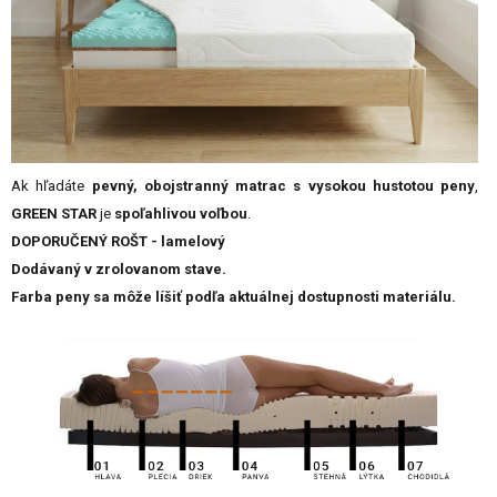
Ak hľadáte
pevný, obojstranný matrac s vysokou hustotou peny
,
GREEN STAR
je
spoľahlivou voľbou
.
DOPORUČENÝ ROŠT - lamelový
Dodávaný v zrolovanom stave.
Farba peny sa môže líšiť podľa aktuálnej dostupnosti materiálu.