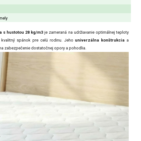
mely
a s hustotou 28 kg/m3
je zameraná na udržiavanie optimálnej teploty
e kvalitný spánok pre celú rodinu. Jeho
univerzálna konštrukcia
a
 na zabezpečenie dostatočnej opory a pohodlia.