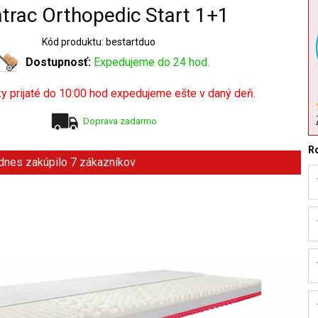
trac Orthopedic Start 1+1
Kód produktu: bestartduo
Dostupnosť:
Expedujeme do 24 hod.
y prijaté do 10:00 hod expedujeme ešte v daný deň.
Doprava zadarmo
R
 dnes zakúpilo 7 zákazníkov