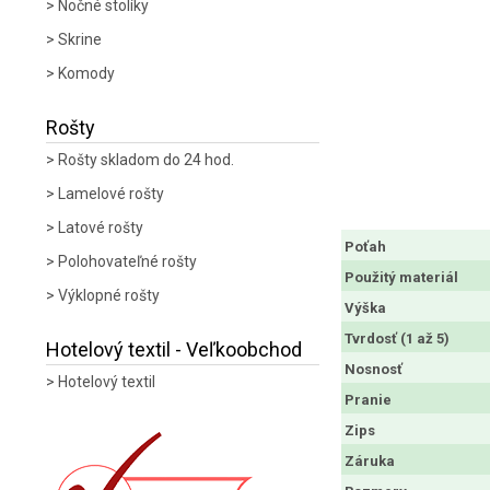
Nočné stolíky
Skrine
Komody
Rošty
Rošty skladom do 24 hod.
Lamelové rošty
Latové rošty
Poťah
Polohovateľné rošty
Použitý materiál
Výklopné rošty
Výška
Tvrdosť (1 až 5)
Hotelový textil - Veľkoobchod
Nosnosť
Hotelový textil
Pranie
Zips
Záruka