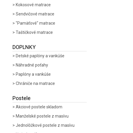
Kokosové matrace
Sendvičové matrace
"Pamäťové" matrace
Taštičkové matrace
DOPLNKY
Detské paplóny a vankúše
Náhradné poťahy
Paplóny a vankúše
Chrániče na matrace
Postele
Akciové postele skladom
Manželské postele z masívu
Jednolôžkové postele z masívu