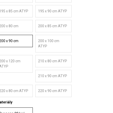
195 x 85 cm ATYP
195 x 90 cm ATYP
200 x 80 cm
200 x 85 cm ATYP
200 x 90 cm
200 x 100 cm
ATYP
200 x 120 cm
210 x 80 cm ATYP
ATYP
210 x 90 cm ATYP
220 x 80 cm ATYP
220 x 90 cm ATYP
teriály