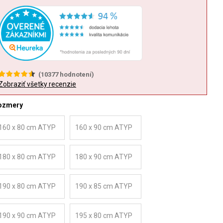
(
10377
hodnotení)
Zobraziť všetky recenzie
ozmery
160 x 80 cm ATYP
160 x 90 cm ATYP
180 x 80 cm ATYP
180 x 90 cm ATYP
190 x 80 cm ATYP
190 x 85 cm ATYP
190 x 90 cm ATYP
195 x 80 cm ATYP