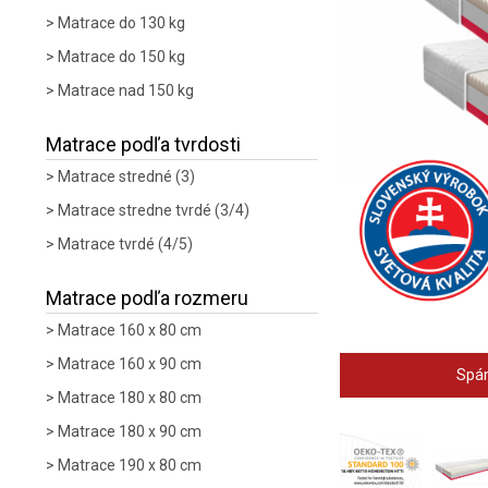
Matrace do 130 kg
Matrace do 150 kg
Matrace nad 150 kg
Matrace podľa tvrdosti
Matrace stredné (3)
Matrace stredne tvrdé (3/4)
Matrace tvrdé (4/5)
Matrace podľa rozmeru
Matrace 160 x 80 cm
Matrace 160 x 90 cm
Spán
Matrace 180 x 80 cm
Matrace 180 x 90 cm
Matrace 190 x 80 cm