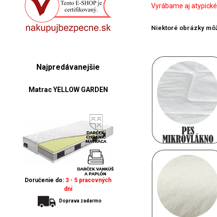
Vyrábame aj atypické
Niektoré obrázky môž
Najpredávanejšie
Matrac YELLOW GARDEN
Doručenie do:
3 - 5 pracovných
dní
Doprava zadarmo