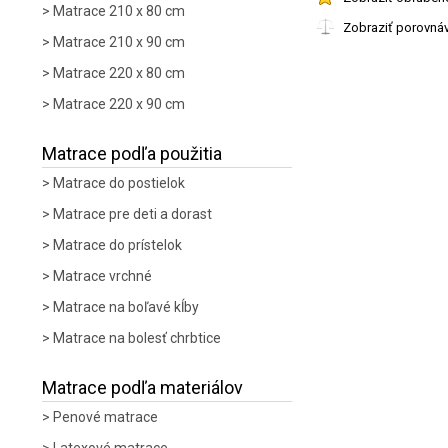
Matrace 210 x 80 cm
Zobraziť porovná
Matrace 210 x 90 cm
Matrace 220 x 80 cm
Matrace 220 x 90 cm
Matrace podľa použitia
Matrace do postielok
Matrace pre deti a dorast
Matrace do prístelok
Matrace vrchné
Matrace na boľavé kĺby
Matrace na bolesť chrbtice
Matrace podľa materiálov
Penové matrace