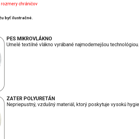
 rozmery chráničov
u byť ilustračné.
PES MIKROVLÁKNO
Umelé textilné vlákno vyrábané najmodernejšou technológiou.
ZATER POLYURETÁN
Nepriepustný, vzdušný materiál, ktorý poskytuje vysokú hygien