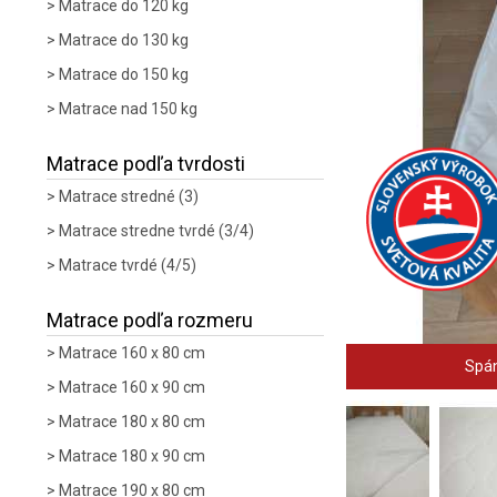
Matrace do 120 kg
Matrace do 130 kg
Matrace do 150 kg
Matrace nad 150 kg
Matrace podľa tvrdosti
Matrace stredné (3)
Matrace stredne tvrdé (3/4)
Matrace tvrdé (4/5)
Matrace podľa rozmeru
Matrace 160 x 80 cm
Spán
Matrace 160 x 90 cm
Matrace 180 x 80 cm
Matrace 180 x 90 cm
Matrace 190 x 80 cm