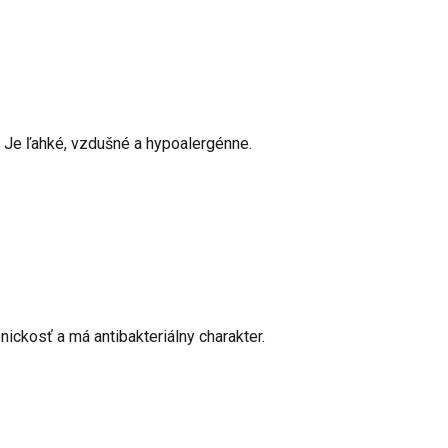
 Je ľahké, vzdušné a hypoalergénne.
ickosť a má antibakteriálny charakter.