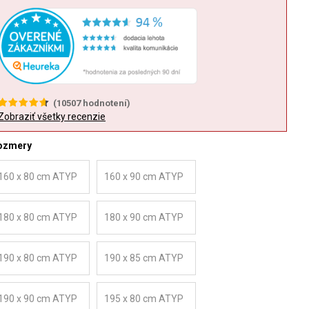
(
10507
hodnotení)
Zobraziť všetky recenzie
ozmery
160 x 80 cm ATYP
160 x 90 cm ATYP
180 x 80 cm ATYP
180 x 90 cm ATYP
190 x 80 cm ATYP
190 x 85 cm ATYP
190 x 90 cm ATYP
195 x 80 cm ATYP