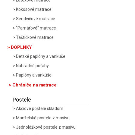
Latexové matrace
Kokosové matrace
Sendvičové matrace
"Pamäťové" matrace
Taštičkové matrace
DOPLNKY
Detské paplóny a vankúše
Náhradné poťahy
Paplóny a vankúše
Chrániče na matrace
Postele
Akciové postele skladom
Manželské postele z masívu
Jednolôžkové postele z masívu