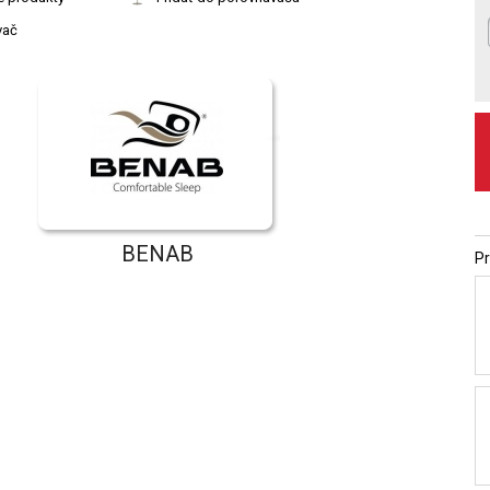
vač
BENAB
Pr