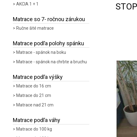
STOP
AKCIA 1 + 1
Matrace so 7- ročnou zárukou
Ručne šité matrace
Matrace podľa polohy spánku
Matrace - spánok na boku
Matrace - spánok na chrbte a bruchu
Matrace podľa výšky
Matrace do 16 cm
Matrace do 21 cm
Matrace nad 21 cm
Matrace podľa váhy
Matrace do 100 kg