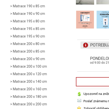
Matrace 190 x 85 cm
Matrace 190 x 90 cm
Matrace 195 x 80 cm
Matrace 195 x 85 cm
Matrace 195 x 90 cm
Matrace 200 x 80 cm
Matrace 200 x 85 cm
Matrace 200 x 90 cm
Matrace 200 x 100 cm
Matrace 200 x 120 cm
Matrace 200 x 140 cm
Matrace 200 x 160 cm
Upozorniť na zníž
Matrace 200 x 180 cm
Poslať známemu n
Matrace 200 x 200 cm
Zobraziť obľúben