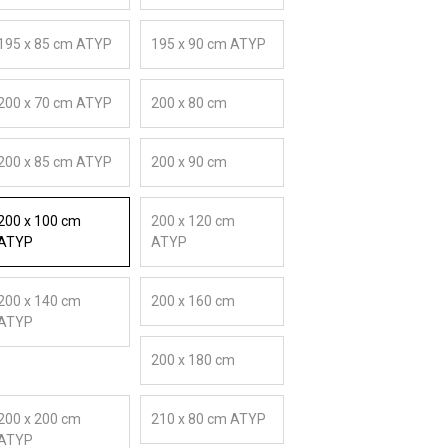
195 x 85 cm ATYP
195 x 90 cm ATYP
200 x 70 cm ATYP
200 x 80 cm
200 x 85 cm ATYP
200 x 90 cm
200 x 100 cm
200 x 120 cm
ATYP
ATYP
200 x 140 cm
200 x 160 cm
ATYP
200 x 180 cm
200 x 200 cm
210 x 80 cm ATYP
ATYP