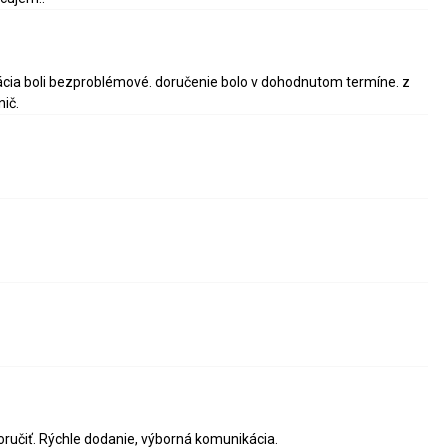
ácia boli bezproblémové. doručenie bolo v dohodnutom termíne. z
ič.
ručiť. Rýchle dodanie, výborná komunikácia.