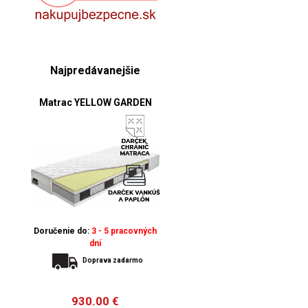
Najpredávanejšie
Matrac YELLOW GARDEN
Doručenie do:
3 - 5 pracovných
dní
Doprava zadarmo
930.00
€