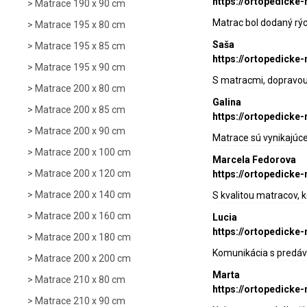
https://ortopedicke
Matrace 190 x 90 cm
Matrac bol dodaný rý
Matrace 195 x 80 cm
Saša
Matrace 195 x 85 cm
https://ortopedicke
Matrace 195 x 90 cm
S matracmi, dopravou
Matrace 200 x 80 cm
Galina
Matrace 200 x 85 cm
https://ortopedick
Matrace 200 x 90 cm
Matrace sú vynikajúce,
Matrace 200 x 100 cm
Marcela Fedorova
Matrace 200 x 120 cm
https://ortopedicke
Matrace 200 x 140 cm
S kvalitou matracov,
Matrace 200 x 160 cm
Lucia
https://ortopedicke
Matrace 200 x 180 cm
Komunikácia s predáva
Matrace 200 x 200 cm
Marta
Matrace 210 x 80 cm
https://ortopedicke
Matrace 210 x 90 cm