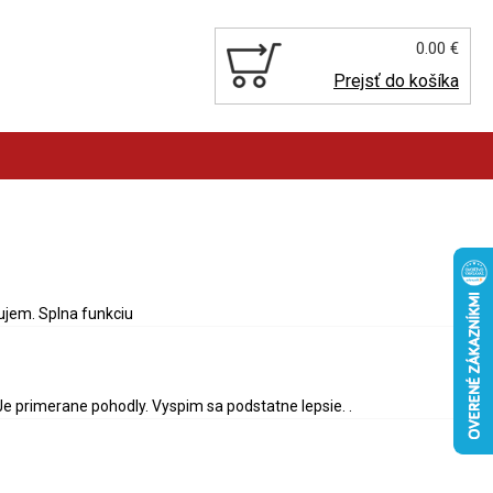
0.00 €
Prejsť do košíka
ujem. Splna funkciu
Je primerane pohodly. Vyspim sa podstatne lepsie. .