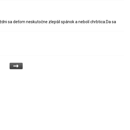
týždni sa deťom neskutočne zlepšil spánok a nebolí chrbtica.Da sa