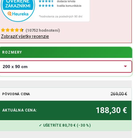
(
10752
hodnotení)
Zobraziť všetky recenzie
ROZMERY
269,00 €
PÔVODNÁ CENA
188,30 €
AKTUÁLNA CENA:
✓ UŠETRÍTE 80,70 € (−30 %)