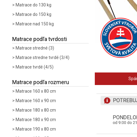
Matrace do 130 kg
Matrace do 150 kg
Matrace nad 150 kg
Matrace podľa tvrdosti
Matrace stredné (3)
Matrace stredne tvrdé (3/4)
Matrace tvrdé (4/5)
Spán
Matrace podľa rozmeru
Matrace 160 x 80 cm
Matrace 160 x 90 cm
Matrace 180 x 80 cm
Matrace 180 x 90 cm
Matrace 190 x 80 cm