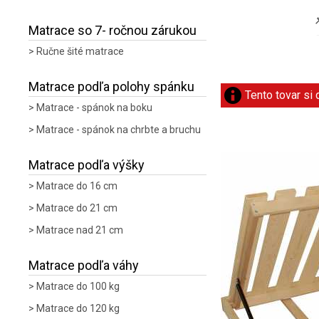
Matrace so 7- ročnou zárukou
Ručne šité matrace
Matrace podľa polohy spánku
Tento tovar si
Matrace - spánok na boku
Matrace - spánok na chrbte a bruchu
Matrace podľa výšky
Matrace do 16 cm
Matrace do 21 cm
Matrace nad 21 cm
Matrace podľa váhy
Matrace do 100 kg
Matrace do 120 kg