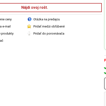
Nájdi svoj rošt.
enie ceny
Otázka na predajcu
a e-mail
Pridať medzi obľúbené
é produkty
Pridať do porovnávača
vač
P