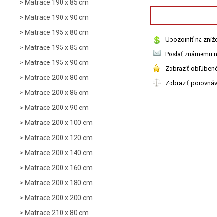
Matrace 190 x 85 cm
Matrace 190 x 90 cm
Matrace 195 x 80 cm
Upozorniť na zníž
Matrace 195 x 85 cm
Poslať známemu n
Matrace 195 x 90 cm
Zobraziť obľúben
Matrace 200 x 80 cm
Zobraziť porovná
Matrace 200 x 85 cm
Matrace 200 x 90 cm
Matrace 200 x 100 cm
Matrace 200 x 120 cm
Matrace 200 x 140 cm
Matrace 200 x 160 cm
Matrace 200 x 180 cm
Matrace 200 x 200 cm
Matrace 210 x 80 cm