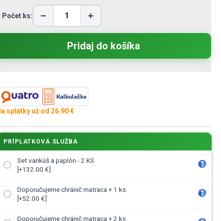
−
+
Počet ks:
a splátky už od 26.90 €
PRÍPLATKOVÁ SLUŽBA
Set vankúš a paplón - 2 KS
[+132.00 €]
Doporučujeme chránič matraca + 1 ks
[+52.00 €]
Doporučujeme chránič matraca + 2 ks