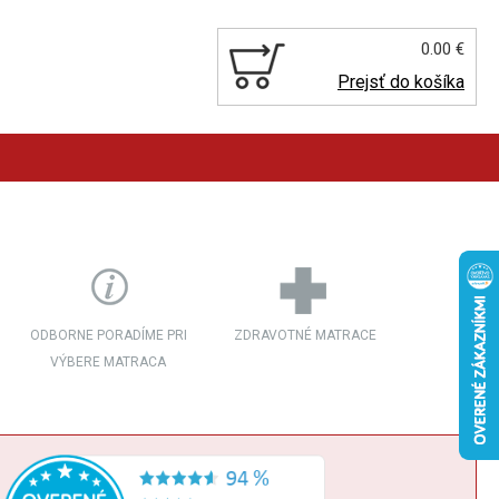
0.00 €
Prejsť do košíka
ODBORNE PORADÍME PRI
ZDRAVOTNÉ MATRACE
VÝBERE MATRACA