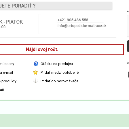
Nájdi svoj rošt.
enie ceny
Otázka na predajcu
a e-mail
Pridať medzi obľúbené
é produkty
Pridať do porovnávača
vač