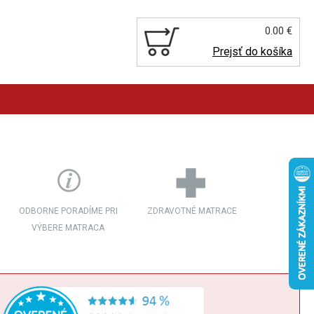
0.00 €
Prejsť do košíka
ODBORNE PORADÍME PRI
ZDRAVOTNÉ MATRACE
VÝBERE MATRACA