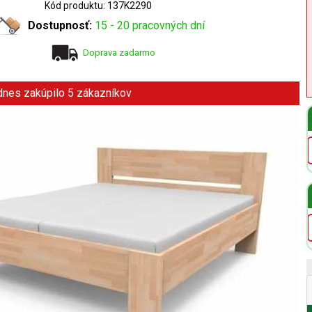
Kód produktu: 137K2290
Dostupnosť:
15 - 20 pracovných dní
Doprava zadarmo
 dnes zakúpilo 5 zákazníkov