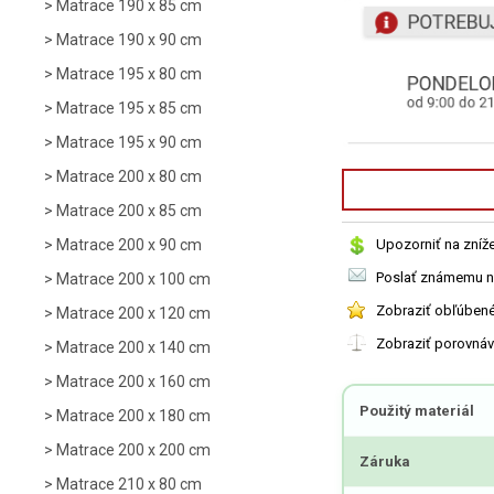
Matrace 190 x 85 cm
Matrace 190 x 90 cm
Matrace 195 x 80 cm
Matrace 195 x 85 cm
Matrace 195 x 90 cm
Matrace 200 x 80 cm
Matrace 200 x 85 cm
Matrace 200 x 90 cm
Upozorniť na zníž
Poslať známemu n
Matrace 200 x 100 cm
Zobraziť obľúben
Matrace 200 x 120 cm
Zobraziť porovná
Matrace 200 x 140 cm
Matrace 200 x 160 cm
Použitý materiál
Matrace 200 x 180 cm
Matrace 200 x 200 cm
Záruka
Matrace 210 x 80 cm