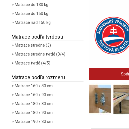
Matrace do 130 kg
Matrace do 150 kg
Matrace nad 150 kg
Matrace podľa tvrdosti
Matrace stredné (3)
Matrace stredne tvrdé (3/4)
Matrace tvrdé (4/5)
Spán
Matrace podľa rozmeru
Matrace 160 x 80 cm
Matrace 160 x 90 cm
Matrace 180 x 80 cm
Matrace 180 x 90 cm
Matrace 190 x 80 cm