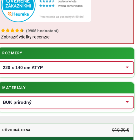
(
9908
hodnotení)
Zobraziť všetky recenzie
ROZMERY
MATERIÁLY
910,00 €
PÔVODNÁ CENA