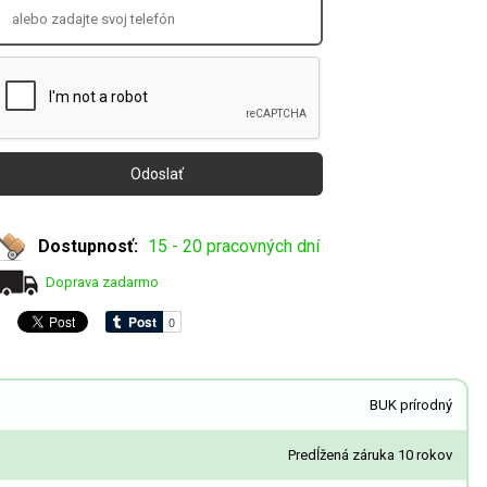
Dostupnosť:
15 - 20 pracovných dní
Doprava zadarmo
BUK prírodný
Predĺžená záruka 10 rokov