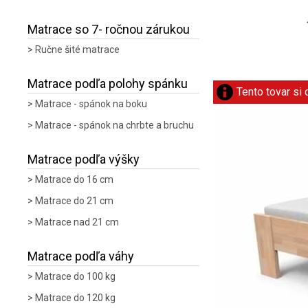
Matrace so 7- ročnou zárukou
Ručne šité matrace
Matrace podľa polohy spánku
Tento tovar si
Matrace - spánok na boku
Matrace - spánok na chrbte a bruchu
Matrace podľa výšky
Matrace do 16 cm
Matrace do 21 cm
Matrace nad 21 cm
Matrace podľa váhy
Matrace do 100 kg
Matrace do 120 kg