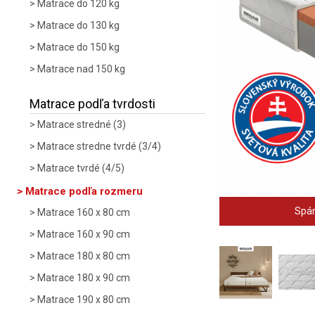
Matrace do 120 kg
Matrace do 130 kg
Matrace do 150 kg
Matrace nad 150 kg
Matrace podľa tvrdosti
Matrace stredné (3)
Matrace stredne tvrdé (3/4)
Matrace tvrdé (4/5)
Matrace podľa rozmeru
Spán
Matrace 160 x 80 cm
Matrace 160 x 90 cm
Matrace 180 x 80 cm
Matrace 180 x 90 cm
Matrace 190 x 80 cm