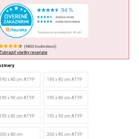
(
9853
hodnotení)
Zobraziť všetky recenzie
ozmery
190 x 80 cm ATYP
190 x 85 cm ATYP
190 x 90 cm ATYP
195 x 80 cm ATYP
195 x 85 cm ATYP
195 x 90 cm ATYP
200 x 80 cm
200 x 85 cm ATYP