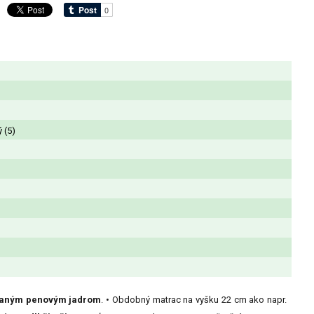
ý (5)
ovaným penovým jadrom
. • Obdobný matrac na vyšku 22 cm ako napr.