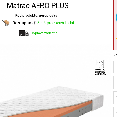
Matrac AERO PLUS
Kód produktu: aeroplus9s
Dostupnosť:
3 - 5 pracovných dní
Doprava zadarmo
R