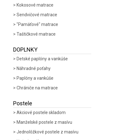
Kokosové matrace
Sendvičové matrace
"Pamäťové" matrace
Taštičkové matrace
DOPLNKY
Detské paplóny a vankúše
Náhradné poťahy
Paplóny a vankúše
Chrániče na matrace
Postele
Akciové postele skladom
Manželské postele z masívu
Jednolôžkové postele z masívu