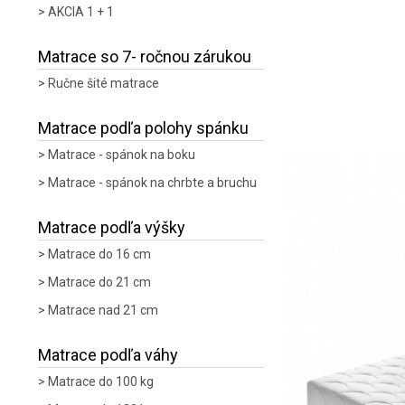
AKCIA 1 + 1
Matrace so 7- ročnou zárukou
Ručne šité matrace
Matrace podľa polohy spánku
Matrace - spánok na boku
Matrace - spánok na chrbte a bruchu
Matrace podľa výšky
Matrace do 16 cm
Matrace do 21 cm
Matrace nad 21 cm
Matrace podľa váhy
Matrace do 100 kg