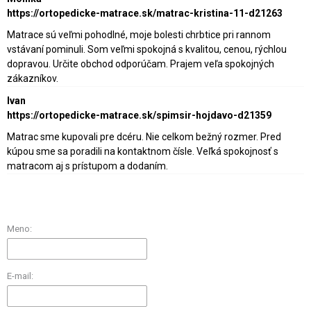
https://ortopedicke-matrace.sk/matrac-kristina-11-d21263
Matrace sú veľmi pohodlné, moje bolesti chrbtice pri rannom
vstávaní pominuli. Som veľmi spokojná s kvalitou, cenou, rýchlou
dopravou. Určite obchod odporúčam. Prajem veľa spokojných
zákazníkov.
Ivan
https://ortopedicke-matrace.sk/spimsir-hojdavo-d21359
Matrac sme kupovali pre dcéru. Nie celkom bežný rozmer. Pred
kúpou sme sa poradili na kontaktnom čísle. Veľká spokojnosť s
matracom aj s prístupom a dodaním.
Meno:
E-mail: