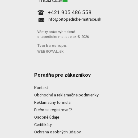
+421 905 486 558
info@ortopedicke-matrace.sk
Všetky práva vyhradené.
ortopedicke-matrace.sk © 2026
Tvorba eshopu
:
WEBROYAL.sk
Poradňa pre zákazníkov
Kontakt
Obchodné a reklamačné podmienky
Reklamačný formulár
Prečo sa registrovať?
Osobné údaje
Certifikáty
Ochrana osobných údajov