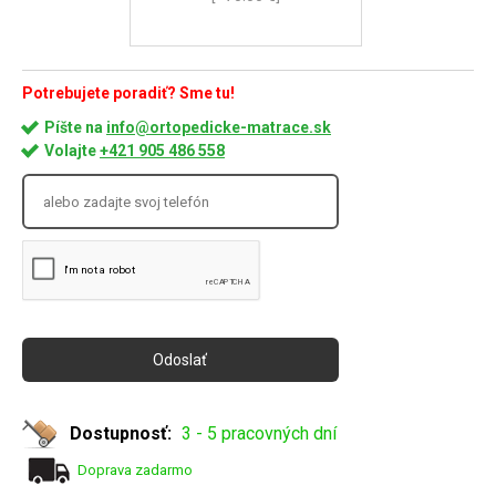
Potrebujete poradiť? Sme tu!
Píšte na
info@ortopedicke-matrace.sk
Volajte
+421 905 486 558
Dostupnosť:
3 - 5 pracovných dní
Doprava zadarmo