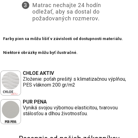
Farby pien sa môžu líšiť v závislosti od dostupnosti materiálu.
Niektoré obrázky môžu byť ilustračné.
CHLOE AKTIV
Zloženie: poťah prešitý s klimatizačnou výplňou,
PES vláknom 200 gr/m2
PUR PENA
Vyniká svojou výbornou elasticitou, tvarovou
stálosťou a dlhou životnosťou.