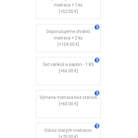
matraca + 1 ks
[+52.00 €]
Doporučujeme chránič
matraca + 2 ks
[+104.00 €]
Set vankúš a paplón - 1 KS
[+66.00 €]
Výmena matraca bez starosti
[+60.00 €]
Odvoz starých matracov
[+70.00 €]