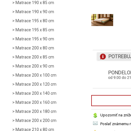
Matrace 190 x 85 cm
Matrace 190 x 90 cm
Matrace 195 x 80 cm
Matrace 195 x 85 cm
Matrace 195 x 90 cm
Matrace 200 x 80 cm
Matrace 200 x 85 cm
Matrace 200 x 90 cm
Matrace 200 x 100 cm
Matrace 200 x 120 cm
Matrace 200 x 140 cm
Matrace 200 x 160 cm
Matrace 200 x 180 cm
Upozorniť na zníž
Matrace 200 x 200 cm
Poslať známemu n
Matrace 210 x 80 cm