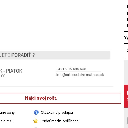
V
Nájdi svoj rošt.
enie ceny
Otázka na predajcu
a e-mail
Pridať medzi obľúbené