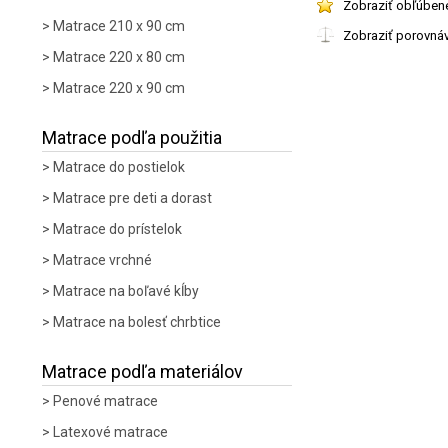
Zobraziť obľúben
Matrace 210 x 90 cm
Zobraziť porovná
Matrace 220 x 80 cm
Matrace 220 x 90 cm
Matrace podľa použitia
Matrace do postielok
Matrace pre deti a dorast
Matrace do prístelok
Matrace vrchné
Matrace na boľavé kĺby
Matrace na bolesť chrbtice
Matrace podľa materiálov
Penové matrace
Latexové matrace