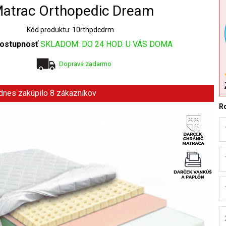
atrac Orthopedic Dream
Kód produktu: 10rthpdcdrm
ostupnosť
SKLADOM: DO 24 HOD. U VÁS DOMA
Doprava zadarmo
 dnes zakúpilo 8 zákazníkov
R