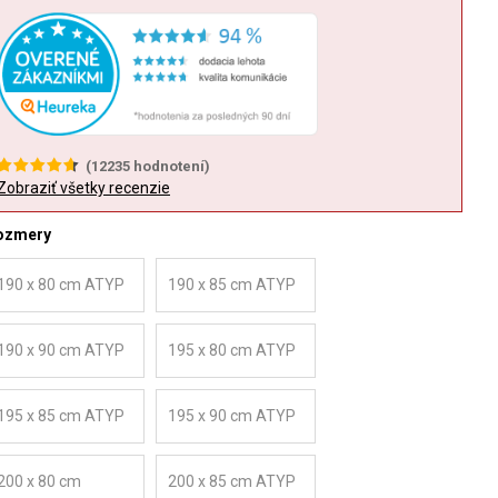
(
12235
hodnotení)
Zobraziť všetky recenzie
ozmery
190 x 80 cm ATYP
190 x 85 cm ATYP
190 x 90 cm ATYP
195 x 80 cm ATYP
195 x 85 cm ATYP
195 x 90 cm ATYP
200 x 80 cm
200 x 85 cm ATYP