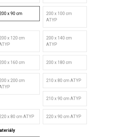
200 x 90 cm
200 x 100 cm
ATYP
200 x 120 cm
200 x 140 cm
ATYP
ATYP
200 x 160 cm
200 x 180 cm
200 x 200 cm
210 x 80 cm ATYP
ATYP
210 x 90 cm ATYP
220 x 80 cm ATYP
220 x 90 cm ATYP
teriály