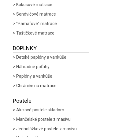
Kokosové matrace
Sendvičové matrace
"Pamäťové" matrace
Taštičkové matrace
DOPLNKY
Detské paplóny a vankúše
Náhradné poťahy
Paplóny a vankúše
Chrániče na matrace
Postele
Akciové postele skladom
Manželské postele z masívu
Jednolôžkové postele z masívu