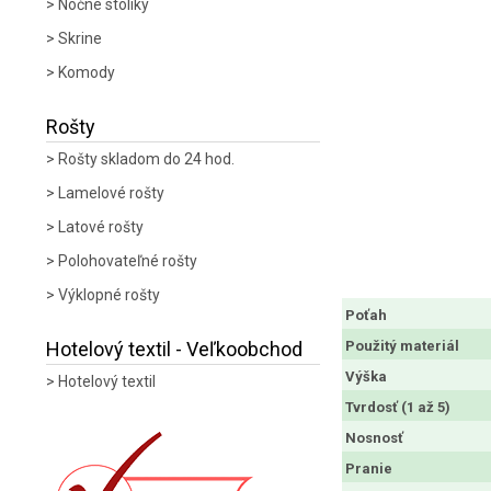
Nočné stolíky
Skrine
Komody
Rošty
Rošty skladom do 24 hod.
Lamelové rošty
Latové rošty
Polohovateľné rošty
Výklopné rošty
Poťah
Použitý materiál
Hotelový textil - Veľkoobchod
Výška
Hotelový textil
Tvrdosť (1 až 5)
Nosnosť
Pranie