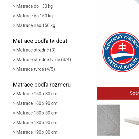
Matrace do 130 kg
Matrace do 150 kg
Matrace nad 150 kg
Matrace podľa tvrdosti
Matrace stredné (3)
Matrace stredne tvrdé (3/4)
Matrace tvrdé (4/5)
Matrace podľa rozmeru
Spán
Matrace 160 x 80 cm
Matrace 160 x 90 cm
Matrace 180 x 80 cm
Matrace 180 x 90 cm
Matrace 190 x 80 cm