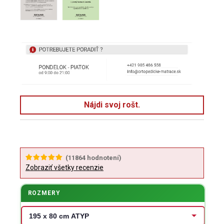
Nájdi svoj rošt.
(
11864
hodnotení)
Zobraziť všetky recenzie
ROZMERY