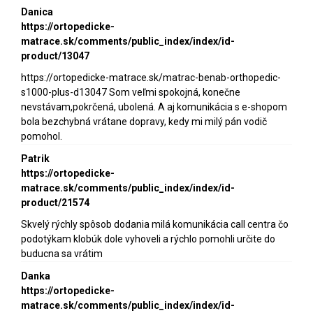
Danica
https://ortopedicke-
matrace.sk/comments/public_index/index/id-
product/13047
https://ortopedicke-matrace.sk/matrac-benab-orthopedic-
s1000-plus-d13047 Som veľmi spokojná, konečne
nevstávam,pokrčená, ubolená. A aj komunikácia s e-shopom
bola bezchybná vrátane dopravy, kedy mi milý pán vodič
pomohol.
Patrik
https://ortopedicke-
matrace.sk/comments/public_index/index/id-
product/21574
Skvelý rýchly spôsob dodania milá komunikácia call centra čo
podotýkam klobúk dole vyhoveli a rýchlo pomohli určite do
buducna sa vrátim
Danka
https://ortopedicke-
matrace.sk/comments/public_index/index/id-