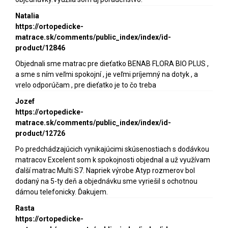
Natalia
https://ortopedicke-
matrace.sk/comments/public_index/index/id-
product/12846
Objednali sme matrac pre dieťatko BENAB FLORA BIO PLUS ,
a sme s ním veľmi spokojní , je veľmi príjemný na dotyk , a
vrelo odporúčam , pre dieťatko je to čo treba
Jozef
https://ortopedicke-
matrace.sk/comments/public_index/index/id-
product/12726
Po predchádzajúcich vynikajúcimi skúsenostiach s dodávkou
matracov Excelent som k spokojnosti objednal a už využívam
ďalší matrac Multi S7. Napriek výrobe Atyp rozmerov bol
dodaný na 5-ty deň a objednávku sme vyriešil s ochotnou
dámou telefonicky. Ďakujem.
Rasta
https://ortopedicke-