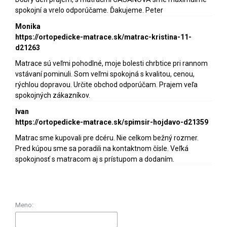
spokojní a vrelo odporúčame. Ďakujeme. Peter
Monika
https://ortopedicke-matrace.sk/matrac-kristina-11-
d21263
Matrace sú veľmi pohodlné, moje bolesti chrbtice pri rannom
vstávaní pominuli. Som veľmi spokojná s kvalitou, cenou,
rýchlou dopravou. Určite obchod odporúčam. Prajem veľa
spokojných zákazníkov.
Ivan
https://ortopedicke-matrace.sk/spimsir-hojdavo-d21359
Matrac sme kupovali pre dcéru. Nie celkom bežný rozmer.
Pred kúpou sme sa poradili na kontaktnom čísle. Veľká
spokojnosť s matracom aj s prístupom a dodaním.
Meno: