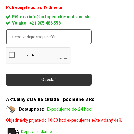
Potrebujete poradiť? Sme tu!
Píšte na
info@ortopedicke-matrace.sk
Volajte
+421 905 486 558
Aktuálny stav na sklade:
posledné 3 ks
Dostupnosť:
Expedujeme do 24 hod.
Objednávky prijaté do 10:00 hod expedujeme ešte v daný deň.
Doprava zadarmo