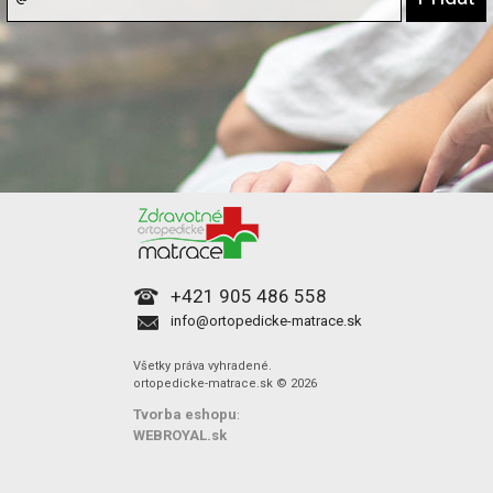
+421 905 486 558
info@ortopedicke-matrace.sk
Všetky práva vyhradené.
ortopedicke-matrace.sk © 2026
Tvorba eshopu
:
WEBROYAL.sk