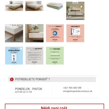
Nájdi svoj rošt.