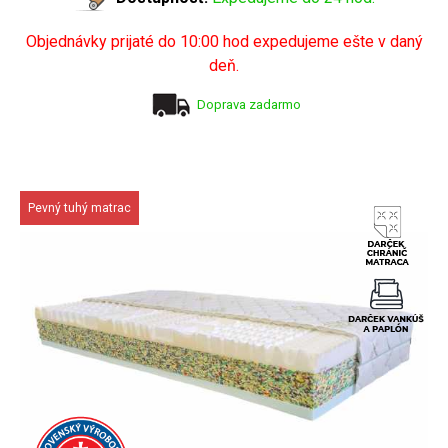
Objednávky prijaté do 10:00 hod expedujeme ešte v daný
deň.
Doprava zadarmo
Pevný tuhý matrac