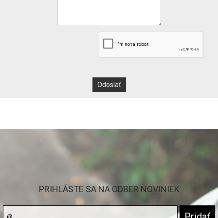
PRIHLÁSTE SA NA ODBER NOVINIEK