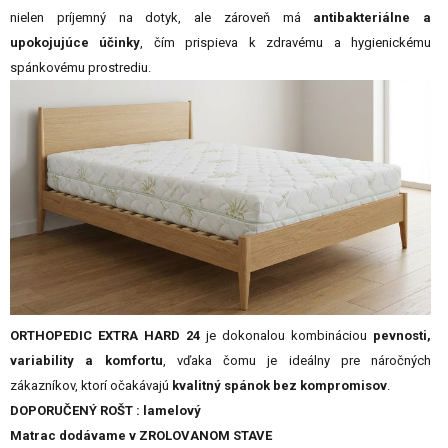
nielen príjemný na dotyk, ale zároveň má
antibakteriálne a
upokojujúce účinky
, čím prispieva k zdravému a hygienickému
spánkovému prostrediu.
ORTHOPEDIC EXTRA HARD 24
je dokonalou kombináciou
pevnosti,
variability a komfortu
, vďaka čomu je ideálny pre náročných
zákazníkov, ktorí očakávajú
kvalitný spánok bez kompromisov
.
DOPORUČENÝ ROŠT : lamelový
Matrac
dodávame
v
ZROLOVANOM
STAVE