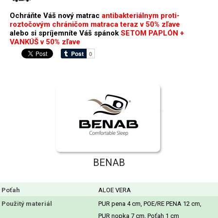
Ochráňte Váš nový matrac
antibakteriálnym proti-
roztočovým chráničom matraca teraz v 50% zľave
alebo si spríjemníte Váš spánok
SETOM PAPLÓN +
VANKÚŠ v 50% zľave
BENAB
Poťah
ALOE VERA
Použitý materiál
PUR pena 4 cm, POE/RE PENA 12 cm,
PUR nopka 7 cm, Poťah 1 cm