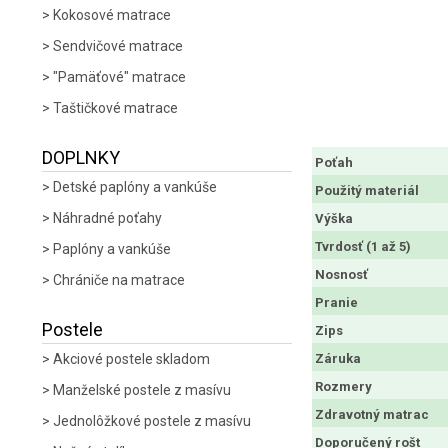
Kokosové matrace
Sendvičové matrace
"Pamäťové" matrace
Taštičkové matrace
DOPLNKY
Poťah
Detské paplóny a vankúše
Použitý materiál
Náhradné poťahy
Výška
Tvrdosť (1 až 5)
Paplóny a vankúše
Nosnosť
Chrániče na matrace
Pranie
Postele
Zips
Záruka
Akciové postele skladom
Rozmery
Manželské postele z masívu
Zdravotný matrac
Jednolôžkové postele z masívu
Doporučený rošt