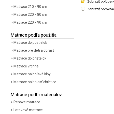
Zobraziť obľúben
Matrace 210 x 90 cm
Zobraziť porovná
Matrace 220 x 80 cm
Matrace 220 x 90 cm
Matrace podľa použitia
Matrace do postielok
Matrace pre deti a dorast
Matrace do prístelok
Matrace vrchné
Matrace na boľavé kĺby
Matrace na bolesť chrbtice
Matrace podľa materiálov
Penové matrace
Latexové matrace