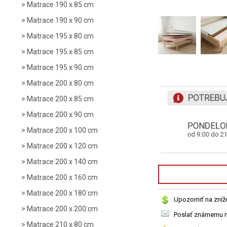
Matrace 190 x 85 cm
Matrace 190 x 90 cm
Matrace 195 x 80 cm
Matrace 195 x 85 cm
Matrace 195 x 90 cm
Matrace 200 x 80 cm
Matrace 200 x 85 cm
Matrace 200 x 90 cm
Matrace 200 x 100 cm
Matrace 200 x 120 cm
Matrace 200 x 140 cm
Matrace 200 x 160 cm
Matrace 200 x 180 cm
Upozorniť na zníž
Matrace 200 x 200 cm
Poslať známemu n
Matrace 210 x 80 cm