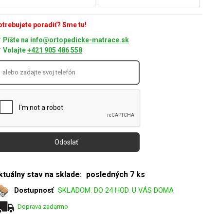
trebujete poradiť? Sme tu!
Píšte na
info@ortopedicke-matrace.sk
Volajte
+421 905 486 558
ktuálny stav na sklade:
posledných 7 ks
Dostupnosť
SKLADOM: DO 24 HOD. U VÁS DOMA
Doprava zadarmo