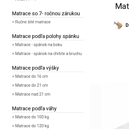
Mat
Matrace so 7- ročnou zárukou
Ručne šité matrace
D
Matrace podľa polohy spánku
Matrace - spánok na boku
Matrace - spánok na chrbte a bruchu
Matrace podľa výšky
Matrace do 16 cm
Matrace do 21 cm
Matrace nad 21 cm
Matrace podľa váhy
Matrace do 100 kg
Matrace do 120 kg