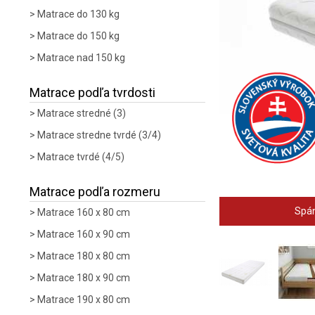
Matrace do 130 kg
Matrace do 150 kg
Matrace nad 150 kg
Matrace podľa tvrdosti
Matrace stredné (3)
Matrace stredne tvrdé (3/4)
Matrace tvrdé (4/5)
Matrace podľa rozmeru
Spán
Matrace 160 x 80 cm
Matrace 160 x 90 cm
Matrace 180 x 80 cm
Matrace 180 x 90 cm
Matrace 190 x 80 cm