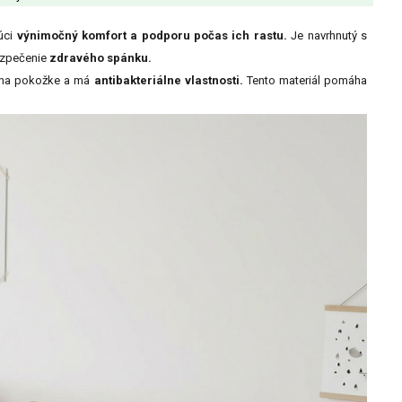
júci
výnimočný komfort a podporu počas ich rastu.
Je navrhnutý s
zpečenie
zdravého spánku.
na pokožke a má
antibakteriálne vlastnosti.
Tento materiál pomáha