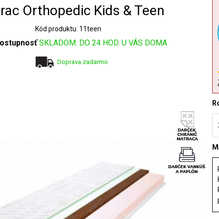
rac Orthopedic Kids & Teen
Kód produktu: 11teen
ostupnosť
SKLADOM: DO 24 HOD. U VÁS DOMA
Doprava zadarmo
R
Ma