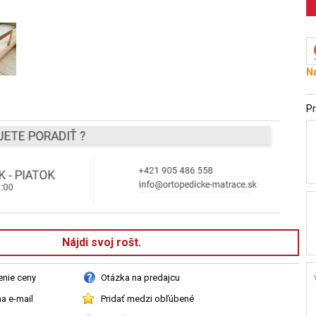
Na
Pr
Nájdi svoj rošt.
enie ceny
Otázka na predajcu
a e-mail
Pridať medzi obľúbené