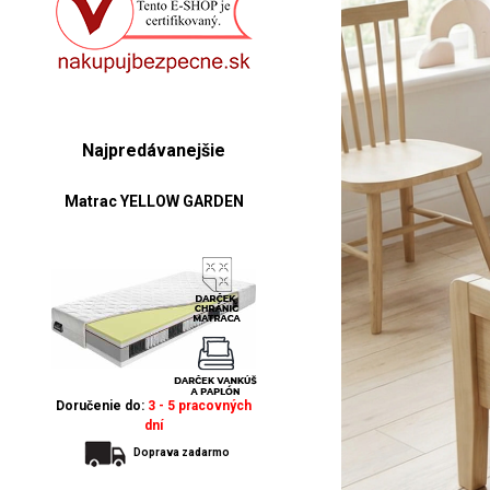
Najpredávanejšie
Matrac YELLOW GARDEN
Doručenie do:
3 - 5 pracovných
dní
Doprava zadarmo