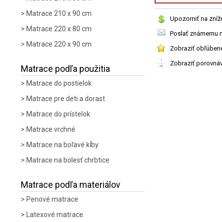
Matrace 210 x 90 cm
Upozorniť na zníž
Matrace 220 x 80 cm
Poslať známemu n
Matrace 220 x 90 cm
Zobraziť obľúben
Zobraziť porovná
Matrace podľa použitia
Matrace do postielok
Matrace pre deti a dorast
Matrace do prístelok
Matrace vrchné
Matrace na boľavé kĺby
Matrace na bolesť chrbtice
Matrace podľa materiálov
Penové matrace
Latexové matrace