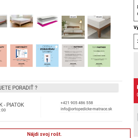
V
Nájdi svoj rošt.