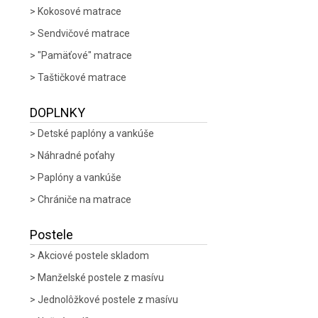
Kokosové matrace
Sendvičové matrace
"Pamäťové" matrace
Taštičkové matrace
DOPLNKY
Detské paplóny a vankúše
Náhradné poťahy
Paplóny a vankúše
Chrániče na matrace
Postele
Akciové postele skladom
Manželské postele z masívu
Jednolôžkové postele z masívu