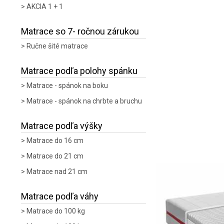
AKCIA 1 + 1
Matrace so 7- ročnou zárukou
Ručne šité matrace
Matrace podľa polohy spánku
Matrace - spánok na boku
Matrace - spánok na chrbte a bruchu
Matrace podľa výšky
Matrace do 16 cm
Matrace do 21 cm
Matrace nad 21 cm
Matrace podľa váhy
Matrace do 100 kg