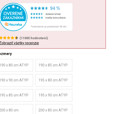
(
11005
hodnotení)
Zobraziť všetky recenzie
ozmery
190 x 80 cm ATYP
190 x 85 cm ATYP
190 x 90 cm ATYP
195 x 80 cm ATYP
195 x 85 cm ATYP
195 x 90 cm ATYP
200 x 80 cm
200 x 85 cm ATYP