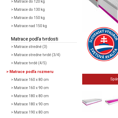
Matrace do 120 kg
Matrace do 130 kg
Matrace do 150 kg
Matrace nad 150 kg
Matrace podľa tvrdosti
Matrace stredné (3)
Matrace stredne tvrdé (3/4)
Matrace tvrdé (4/5)
Matrace podľa rozmeru
Spán
Matrace 160 x 80 cm
Matrace 160 x 90 cm
Matrace 180 x 80 cm
Matrace 180 x 90 cm
Matrace 190 x 80 cm