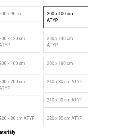
200 x 90 cm
200 x 100 cm
ATYP
200 x 120 cm
200 x 140 cm
ATYP
ATYP
200 x 160 cm
200 x 180 cm
200 x 200 cm
210 x 80 cm ATYP
ATYP
210 x 90 cm ATYP
220 x 80 cm ATYP
220 x 90 cm ATYP
teriály