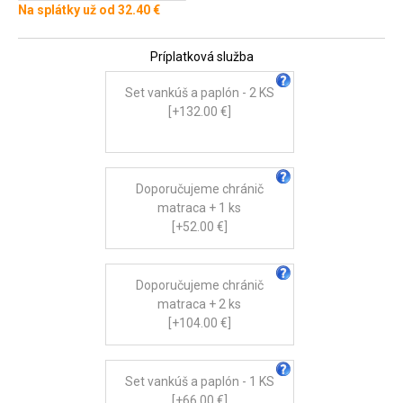
Na splátky už od 32.40 €
Príplatková služba
Set vankúš a paplón - 2 KS
[+132.00 €]
Doporučujeme chránič
matraca + 1 ks
[+52.00 €]
Doporučujeme chránič
matraca + 2 ks
[+104.00 €]
Set vankúš a paplón - 1 KS
[+66.00 €]