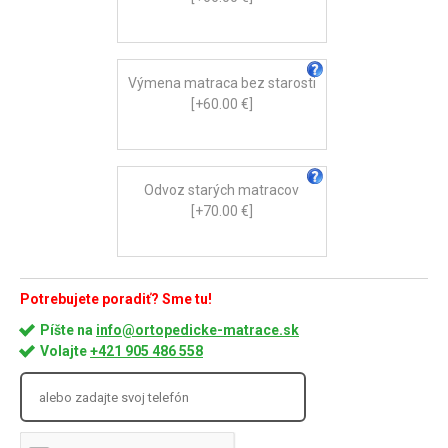
Výmena matraca bez starosti
[+60.00 €]
Odvoz starých matracov
[+70.00 €]
Potrebujete poradiť? Sme tu!
Píšte na
info@ortopedicke-matrace.sk
Volajte
+421 905 486 558