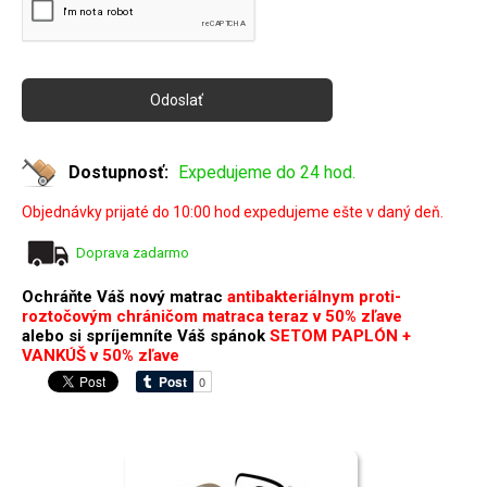
Dostupnosť:
Expedujeme do 24 hod.
Objednávky prijaté do 10:00 hod expedujeme ešte v daný deň.
Doprava zadarmo
Ochráňte Váš nový matrac
antibakteriálnym proti-
roztočovým chráničom matraca teraz v 50% zľave
alebo si spríjemníte Váš spánok
SETOM PAPLÓN +
VANKÚŠ v 50% zľave