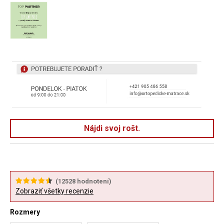
Nájdi svoj rošt.
(
12528
hodnotení)
Zobraziť všetky recenzie
Rozmery