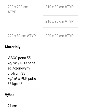
200 x 200 cm
210 x 80 cm ATYP
ATYP
210 x 90 cm ATYP
220 x 80 cm ATYP
220 x 90 cm ATYP
Materiály
VISCO pena 55
kg/m³ / PUR pena
so 7-zónovým
profilom 35
kg/m³ a PUR jadro
35 kg/m³
Výška
21 cm