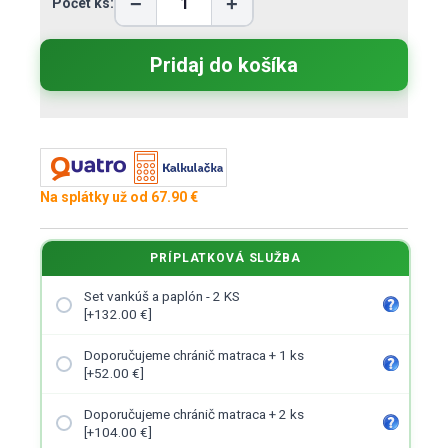
−
+
Počet ks:
Na splátky už od 67.90 €
PRÍPLATKOVÁ SLUŽBA
Set vankúš a paplón - 2 KS
[+132.00 €]
Doporučujeme chránič matraca + 1 ks
[+52.00 €]
Doporučujeme chránič matraca + 2 ks
[+104.00 €]