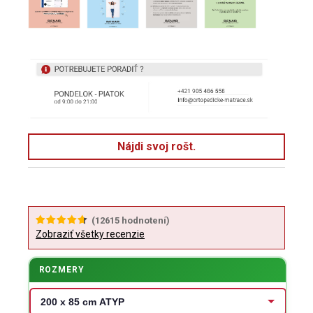
Nájdi svoj rošt.
(
12615
hodnotení)
Zobraziť všetky recenzie
ROZMERY