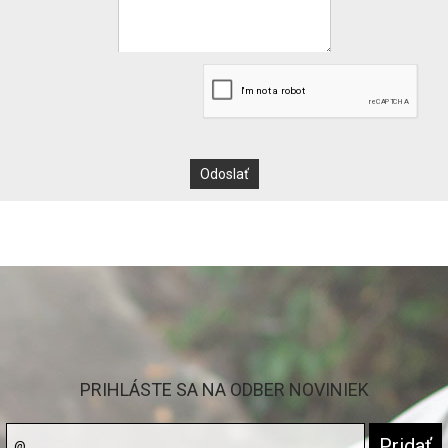
PRIHLÁSTE SA NA ODBER NOVINIEK