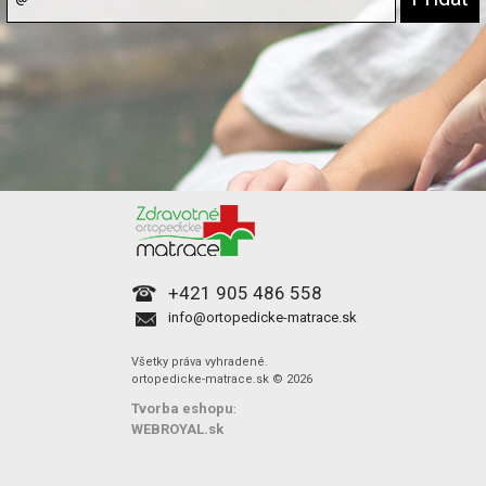
+421 905 486 558
info@ortopedicke-matrace.sk
Všetky práva vyhradené.
ortopedicke-matrace.sk © 2026
Tvorba eshopu
:
WEBROYAL.sk