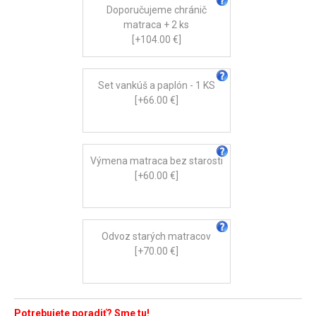
Doporučujeme chránič
matraca + 2 ks
[+104.00 €]
Set vankúš a paplón - 1 KS
[+66.00 €]
Výmena matraca bez starosti
[+60.00 €]
Odvoz starých matracov
[+70.00 €]
Potrebujete poradiť? Sme tu!