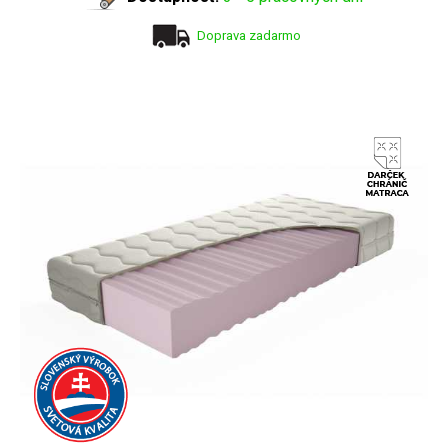
Doprava zadarmo