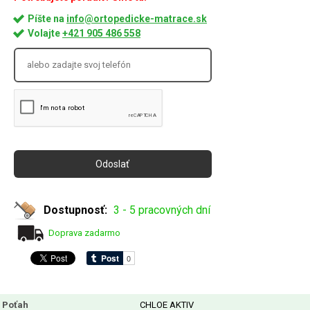
Píšte na
info@ortopedicke-matrace.sk
Volajte
+421 905 486 558
Dostupnosť:
3 - 5 pracovných dní
Doprava zadarmo
Poťah
CHLOE AKTIV