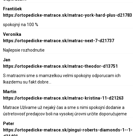
František
https://ortopedicke-matrace.sk/matrac-york-hard-plus-d21783
spokojný na 100 %
Veronika
https://ortopedicke-matrace.sk/matrac-next-7-d21737
Najlepsie rozhodnutie
Jan
https://ortopedicke-matrace.sk/matrac-theodor-d13751
S matracmi sme s mamzelkou velmi spokojny odporucam ich
lkazdemu su fakt dobre…
Martin
https://ortopedicke-matrace.sk/matrac-kristina-11-d21263
Matrace Užívame už nejaký čas a sme s nimi spokojní dodanie a
ústretovosť predajcov boli na vysokej úrovni určite doporučujeme
Peter
https://ortopedicke-matrace.sk/pingui-roberts-diamonds-1--1-