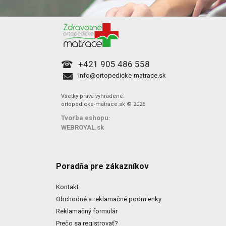
+421 905 486 558
info@ortopedicke-matrace.sk
Všetky práva vyhradené.
ortopedicke-matrace.sk © 2026
Tvorba eshopu
:
WEBROYAL.sk
Poradňa pre zákazníkov
Kontakt
Obchodné a reklamačné podmienky
Reklamačný formulár
Prečo sa registrovať?