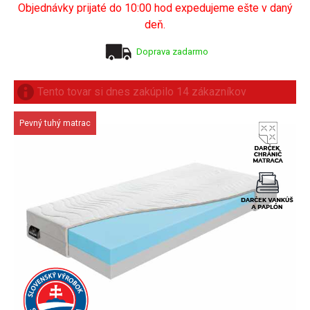
Objednávky prijaté do 10:00 hod expedujeme ešte v daný
deň.
Doprava zadarmo
Tento tovar si dnes zakúpilo 14 zákazníkov
Pevný tuhý matrac