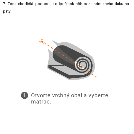
7. Zóna chodidlá: podporuje odpočinok nôh bez nadmerného tlaku na
päty