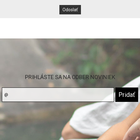
PRIHLÁSTE SA NA ODBER NOVINIEK