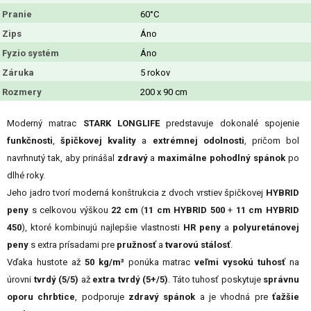
Pranie
60°C
Zips
Áno
Fyzio systém
Áno
Záruka
5 rokov
Rozmery
200 x 90 cm
Moderný matrac
STARK LONGLIFE
predstavuje dokonalé spojenie
funkčnosti
,
špičkovej kvality
a
extrémnej odolnosti
, pričom bol
navrhnutý tak, aby prinášal
zdravý
a
maximálne pohodlný spánok
po
dlhé roky.
Jeho jadro tvorí moderná konštrukcia z dvoch vrstiev špičkovej
HYBRID
peny
s celkovou výškou
22 cm
(
11 cm HYBRID 500
+
11 cm HYBRID
450
), ktoré kombinujú najlepšie vlastnosti
HR peny
a
polyuretánovej
peny
s extra prísadami pre
pružnosť
a
tvarovú stálosť
.
Vďaka hustote až
50 kg/m³
ponúka matrac
veľmi vysokú tuhosť
na
úrovni
tvrdý (5/5)
až
extra tvrdý (5+/5)
. Táto tuhosť poskytuje
správnu
oporu chrbtice
, podporuje
zdravý spánok
a je vhodná pre
ťažšie