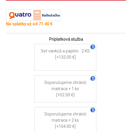
Na splátky už od 71.40 €
Príplatková služba
Set vankúš a paplón - 2 KS
[+132.00 €]
Doporučujeme chránič
matraca + 1 ks
[+52.00 €]
Doporučujeme chránič
matraca + 2 ks
[+104.00 €]