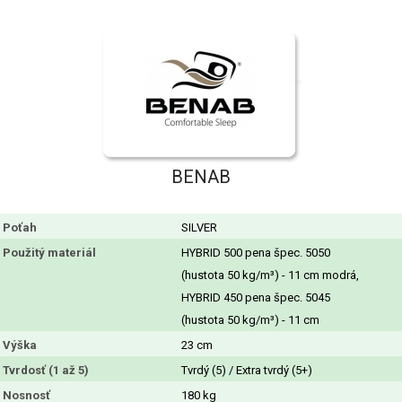
BENAB
Poťah
SILVER
Použitý materiál
HYBRID 500 pena špec. 5050
(hustota 50 kg/m³) - 11 cm modrá,
HYBRID 450 pena špec. 5045
(hustota 50 kg/m³) - 11 cm
Výška
23 cm
Tvrdosť (1 až 5)
Tvrdý (5) / Extra tvrdý (5+)
Nosnosť
180 kg