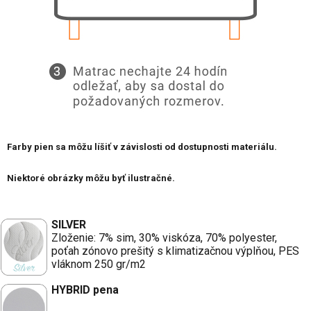
Farby pien sa môžu líšiť v závislosti od dostupnosti materiálu.
Niektoré obrázky môžu byť ilustračné.
SILVER
Zloženie: 7% sim, 30% viskóza, 70% polyester,
poťah zónovo prešitý s klimatizačnou výplňou, PES
vláknom 250 gr/m2
HYBRID pena