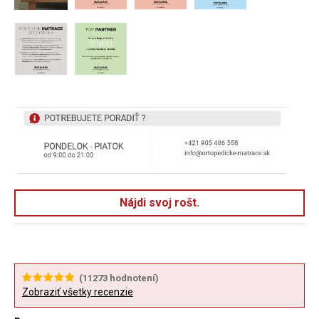
Nájdi svoj rošt.
(
11273
hodnotení)
Zobraziť všetky recenzie