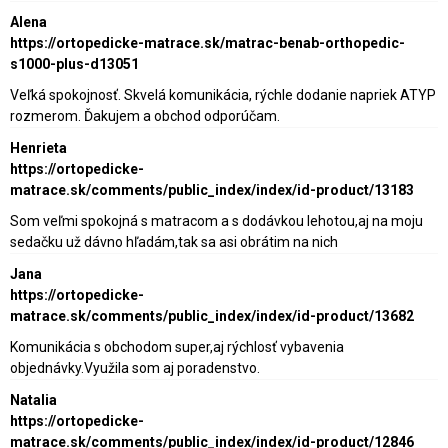
Alena
https://ortopedicke-matrace.sk/matrac-benab-orthopedic-
s1000-plus-d13051
Veľká spokojnosť. Skvelá komunikácia, rýchle dodanie napriek ATYP
rozmerom. Ďakujem a obchod odporúčam.
Henrieta
https://ortopedicke-
matrace.sk/comments/public_index/index/id-product/13183
Som veľmi spokojná s matracom a s dodávkou lehotou,aj na moju
sedačku už dávno hľadám,tak sa asi obrátim na nich
Jana
https://ortopedicke-
matrace.sk/comments/public_index/index/id-product/13682
Komunikácia s obchodom super,aj rýchlosť vybavenia
objednávky.Využila som aj poradenstvo.
Natalia
https://ortopedicke-
matrace.sk/comments/public_index/index/id-product/12846