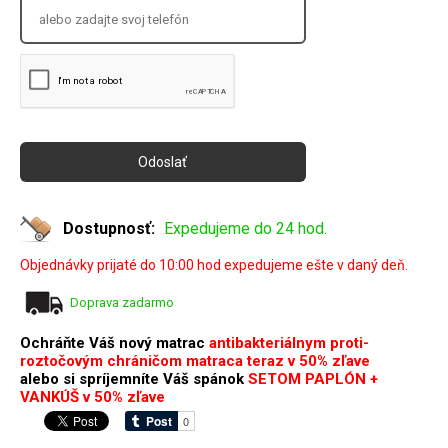
Dostupnosť:
Expedujeme do 24 hod.
Objednávky prijaté do 10:00 hod expedujeme ešte v daný deň.
Doprava zadarmo
Ochráňte Váš nový matrac
antibakteriálnym proti-
roztočovým chráničom matraca teraz v 50% zľave
alebo si spríjemníte Váš spánok
SETOM PAPLÓN +
VANKÚŠ v 50% zľave