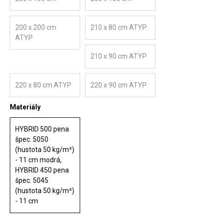
200 x 200 cm
210 x 80 cm ATYP
ATYP
210 x 90 cm ATYP
220 x 80 cm ATYP
220 x 90 cm ATYP
Materiály
HYBRID 500 pena
špec. 5050
(hustota 50 kg/m³)
- 11 cm modrá,
HYBRID 450 pena
špec. 5045
(hustota 50 kg/m³)
- 11 cm