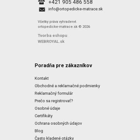
+421 905 486 558
info@ortopedicke-matrace.sk
Všetky práva vyhradené.
ortopedicke-matrace.sk © 2026
Tvorba eshopu
:
WEBROYAL.sk
Poradňa pre zákazníkov
Kontakt
Obchodné a reklamačné podmienky
Reklamačný formulár
Prečo sa registrovať?
Osobné údaje
Certifikáty
Ochrana osobných údajov
Blog
Často kladené otázky