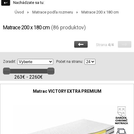
Nachádzate sa tu:
Úvod
Matrace podľa rozmeru
Matrace 200 x 180 cm
Matrace 200 x 180 cm
(86 produktov)
Strana
4/4
Zoradiť:
Počet na stranu:
263€ - 2260€
Matrac VICTORY EXTRA PREMIUM