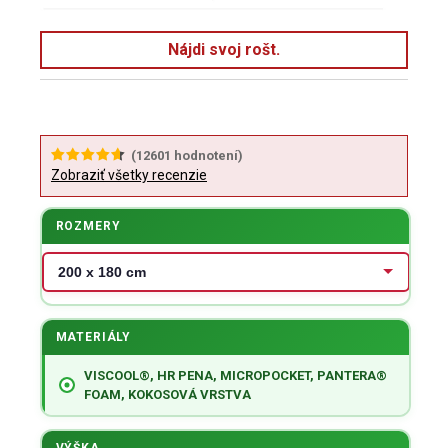
Nájdi svoj rošt.
(
12601
hodnotení)
Zobraziť všetky recenzie
ROZMERY
MATERIÁLY
VISCOOL®, HR PENA, MICROPOCKET, PANTERA®
FOAM, KOKOSOVÁ VRSTVA