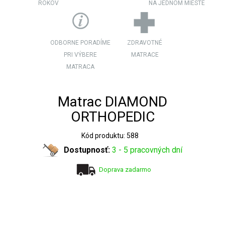
ROKOV
NA JEDNOM MIESTE
ODBORNE PORADÍME
ZDRAVOTNÉ
PRI VÝBERE
MATRACE
MATRACA
Matrac DIAMOND
ORTHOPEDIC
Kód produktu: 588
Dostupnosť:
3 - 5 pracovných dní
Doprava zadarmo