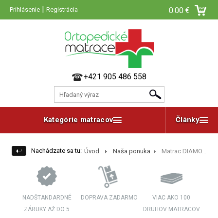
|
Prihlásenie
Registrácia
0.00 €
+421 905 486 558
Kategórie matracov
Články
Nachádzate sa tu:
Úvod
Naša ponuka
Matrac DIAMO...
NADŠTANDARDNÉ
DOPRAVA ZADARMO
VIAC AKO 100
ZÁRUKY AŽ DO 5
DRUHOV MATRACOV