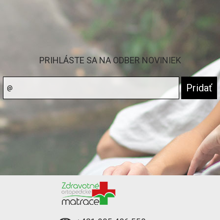
PRIHLÁSTE SA NA ODBER NOVINIEK