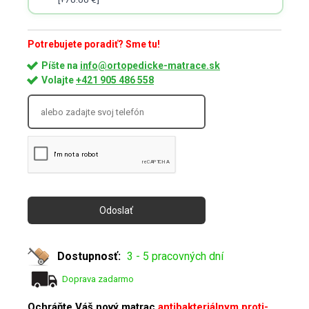
Potrebujete poradiť? Sme tu!
Píšte na
info@ortopedicke-matrace.sk
Volajte
+421 905 486 558
Dostupnosť:
3 - 5 pracovných dní
Doprava zadarmo
Ochráňte Váš nový matrac
antibakteriálnym proti-