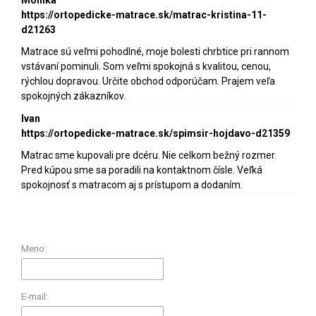
https://ortopedicke-matrace.sk/matrac-kristina-11-
d21263
Matrace sú veľmi pohodlné, moje bolesti chrbtice pri rannom
vstávaní pominuli. Som veľmi spokojná s kvalitou, cenou,
rýchlou dopravou. Určite obchod odporúčam. Prajem veľa
spokojných zákazníkov.
Ivan
https://ortopedicke-matrace.sk/spimsir-hojdavo-d21359
Matrac sme kupovali pre dcéru. Nie celkom bežný rozmer.
Pred kúpou sme sa poradili na kontaktnom čísle. Veľká
spokojnosť s matracom aj s prístupom a dodaním.
Meno:
E-mail: