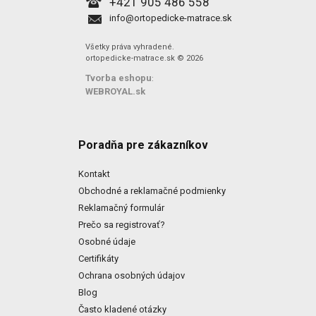
+421 905 486 558
info@ortopedicke-matrace.sk
Všetky práva vyhradené.
ortopedicke-matrace.sk © 2026
Tvorba eshopu
:
WEBROYAL.sk
Poradňa pre zákazníkov
Kontakt
Obchodné a reklamačné podmienky
Reklamačný formulár
Prečo sa registrovať?
Osobné údaje
Certifikáty
Ochrana osobných údajov
Blog
Často kladené otázky