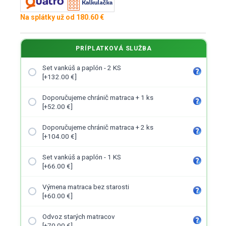
Na splátky už od 180.60 €
PRÍPLATKOVÁ SLUŽBA
Set vankúš a paplón - 2 KS
[+132.00 €]
Doporučujeme chránič matraca + 1 ks
[+52.00 €]
Doporučujeme chránič matraca + 2 ks
[+104.00 €]
Set vankúš a paplón - 1 KS
[+66.00 €]
Výmena matraca bez starosti
[+60.00 €]
Odvoz starých matracov
[+70.00 €]