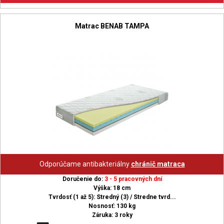
Matrac BENAB TAMPA
Odporúčame antibakteriálny
chránič matraca
Doručenie do:
3 - 5 pracovných dní
Výška: 18 cm
Tvrdosť (1 až 5): Stredný (3) / Stredne tvrd...
Nosnosť: 130 kg
Záruka: 3 roky