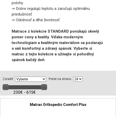
polohy
⇒ Dobre regulujú teplotu a zaručujú optimálnu
priedušnosť
⇒ Odolnosť a dlhá životnosť
Matrace z kolekcie STANDARD ponúkajú skvelý
pomer ceny a kvality. Vďaka moderným
technológiam a kvalitným materiálom sa postarajú
o váš komfortný a zdravý spánok. Vyberte si
matrac z tejto kolekcie a užívajte si pohodlný
spánok každý deň.
Zoradiť:
Počet na stranu:
230€ - 615€
Matrac Orthopedic Comfort Plus