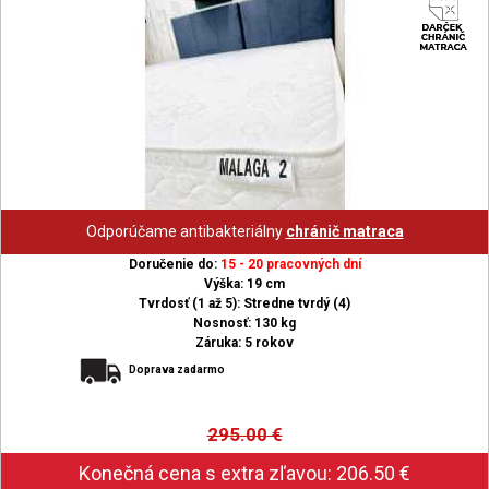
Odporúčame antibakteriálny
chránič matraca
Doručenie do:
15 - 20 pracovných dní
Výška: 19 cm
Tvrdosť (1 až 5): Stredne tvrdý (4)
Nosnosť: 130 kg
Záruka: 5 rokov
Doprava zadarmo
295.00
€