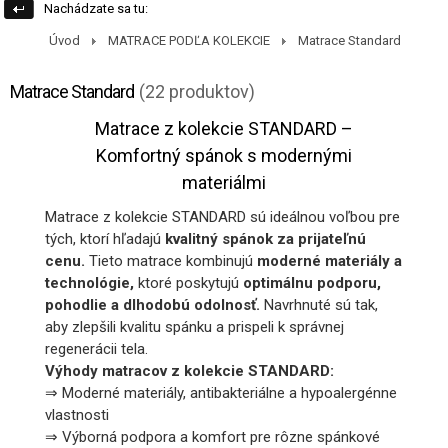
Nachádzate sa tu:
Úvod
MATRACE PODĽA KOLEKCIE
Matrace Standard
Matrace Standard
(22 produktov)
Matrace z kolekcie STANDARD –
Komfortný spánok s modernými
materiálmi
Matrace z kolekcie STANDARD sú ideálnou voľbou pre
tých, ktorí hľadajú
kvalitný spánok za prijateľnú
cenu.
Tieto matrace kombinujú
moderné materiály a
technológie,
ktoré poskytujú
optimálnu podporu,
pohodlie a dlhodobú odolnosť.
Navrhnuté sú tak,
aby zlepšili kvalitu spánku a prispeli k správnej
regenerácii tela.
Výhody matracov z kolekcie STANDARD:
⇒ Moderné materiály, antibakteriálne a hypoalergénne
vlastnosti
⇒ Výborná podpora a komfort pre rôzne spánkové