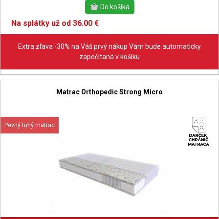
Na splátky už od 36.00 €
Extra zľava -30% na Váš prvý nákup Vám bude automaticky
započítaná v košíku
Matrac Orthopedic Strong Micro
Pevný tuhý matrac