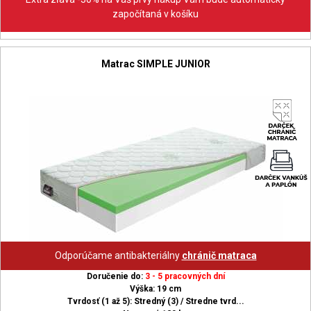
započítaná v košíku
Matrac SIMPLE JUNIOR
Odporúčame antibakteriálny
chránič matraca
Doručenie do:
3 - 5 pracovných dní
Výška: 19 cm
Tvrdosť (1 až 5): Stredný (3) / Stredne tvrd...