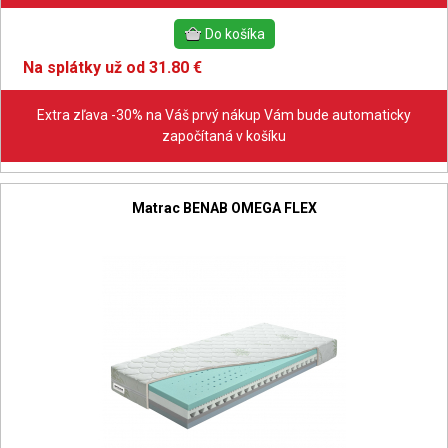
Na splátky už od 31.80 €
Extra zľava -30% na Váš prvý nákup Vám bude automaticky
započítaná v košíku
Matrac BENAB OMEGA FLEX