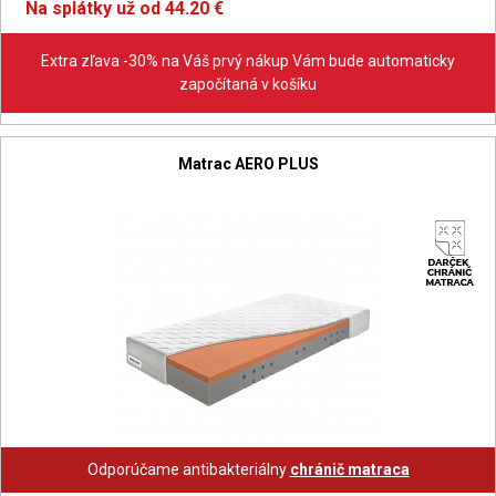
Na splátky už od 44.20 €
Extra zľava -30% na Váš prvý nákup Vám bude automaticky
započítaná v košíku
Matrac AERO PLUS
Odporúčame antibakteriálny
chránič matraca