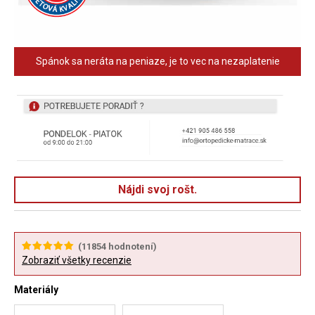
Spánok sa neráta na peniaze, je to vec na nezaplatenie
Nájdi svoj rošt.
(
11854
hodnotení)
Zobraziť všetky recenzie
Materiály