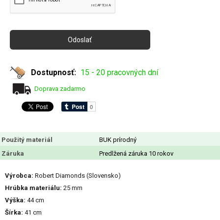
Dostupnosť:
15 - 20 pracovných dní
Doprava zadarmo
Použitý materiál
BUK prírodný
Záruka
Predlžená záruka 10 rokov
Výrobca:
Robert Diamonds (Slovensko)
Hrúbka materiálu:
25 mm
Výška:
44 cm
Šírka:
41 cm