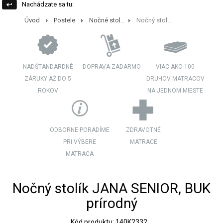
Nachádzate sa tu:
Úvod
Postele
Nočné stol...
Nočný stol...
NADŠTANDARDNÉ
DOPRAVA ZADARMO
VIAC AKO 100
ZÁRUKY AŽ DO 5
DRUHOV MATRACOV
ROKOV
NA JEDNOM MIESTE
ODBORNE PORADÍME
ZDRAVOTNÉ
PRI VÝBERE
MATRACE
MATRACA
Nočný stolík JANA SENIOR, BUK
prírodný
Kód produktu: 140K2332