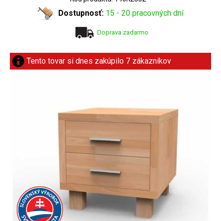
Dostupnosť:
15 - 20 pracovných dní
Doprava zadarmo
Tento tovar si dnes zakúpilo 7 zákazníkov