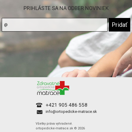
PRIHLÁSTE SA NA ODBER NOVINIEK
+421 905 486 558
info@ortopedicke-matrace.sk
Všetky práva vyhradené.
ortopedicke-matrace.sk © 2026