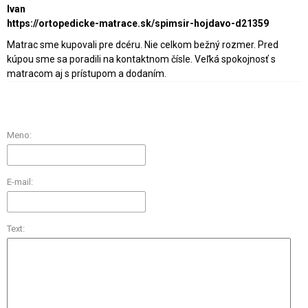
Ivan
https://ortopedicke-matrace.sk/spimsir-hojdavo-d21359
Matrac sme kupovali pre dcéru. Nie celkom bežný rozmer. Pred
kúpou sme sa poradili na kontaktnom čísle. Veľká spokojnosť s
matracom aj s prístupom a dodaním.
Meno:
E-mail:
Text: