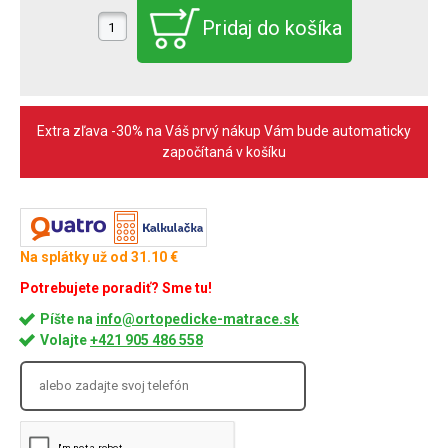
Extra zľava -30% na Váš prvý nákup Vám bude automaticky
započítaná v košíku
Na splátky už od 31.10 €
Potrebujete poradiť? Sme tu!
Píšte na
info@ortopedicke-matrace.sk
Volajte
+421 905 486 558