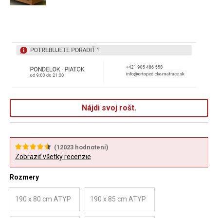
Nájdi svoj rošt.
(
12023
hodnotení)
Zobraziť všetky recenzie
Rozmery
190 x 80 cm ATYP
190 x 85 cm ATYP