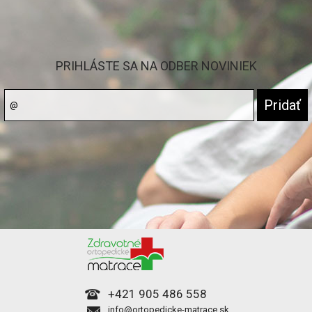
PRIHLÁSTE SA NA ODBER NOVINIEK
+421 905 486 558
info@ortopedicke-matrace.sk