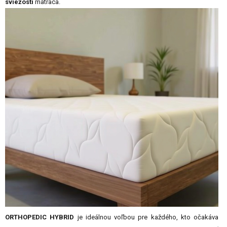
sviežosti
matraca.
ORTHOPEDIC HYBRID
je ideálnou voľbou pre každého, kto očakáva