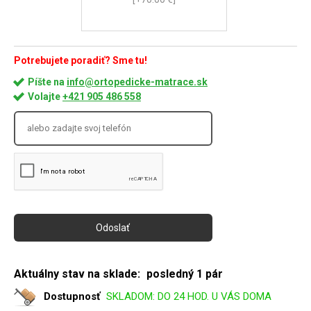
Potrebujete poradiť? Sme tu!
Píšte na
info@ortopedicke-matrace.sk
Volajte
+421 905 486 558
Aktuálny stav na sklade:
posledný 1 pár
Dostupnosť
SKLADOM: DO 24 HOD. U VÁS DOMA