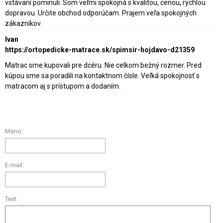
vstávaní pominuli. Som veľmi spokojná s kvalitou, cenou, rýchlou
dopravou. Určite obchod odporúčam. Prajem veľa spokojných
zákazníkov.
Ivan
https://ortopedicke-matrace.sk/spimsir-hojdavo-d21359
Matrac sme kupovali pre dcéru. Nie celkom bežný rozmer. Pred
kúpou sme sa poradili na kontaktnom čísle. Veľká spokojnosť s
matracom aj s prístupom a dodaním.
Meno:
E-mail:
Text: