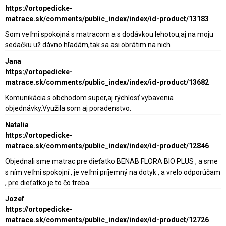
https://ortopedicke-
matrace.sk/comments/public_index/index/id-product/13183
Som veľmi spokojná s matracom a s dodávkou lehotou,aj na moju
sedačku už dávno hľadám,tak sa asi obrátim na nich
Jana
https://ortopedicke-
matrace.sk/comments/public_index/index/id-product/13682
Komunikácia s obchodom super,aj rýchlosť vybavenia
objednávky.Využila som aj poradenstvo.
Natalia
https://ortopedicke-
matrace.sk/comments/public_index/index/id-product/12846
Objednali sme matrac pre dieťatko BENAB FLORA BIO PLUS , a sme
s ním veľmi spokojní , je veľmi príjemný na dotyk , a vrelo odporúčam
, pre dieťatko je to čo treba
Jozef
https://ortopedicke-
matrace.sk/comments/public_index/index/id-product/12726