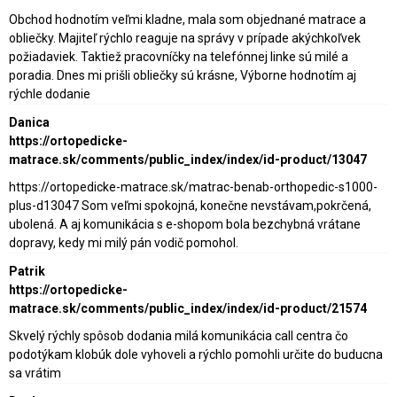
Obchod hodnotím veľmi kladne, mala som objednané matrace a
obliečky. Majiteľ rýchlo reaguje na správy v prípade akýchkoľvek
požiadaviek. Taktiež pracovníčky na telefónnej linke sú milé a
poradia. Dnes mi prišli obliečky sú krásne, Výborne hodnotím aj
rýchle dodanie
Danica
https://ortopedicke-
matrace.sk/comments/public_index/index/id-product/13047
https://ortopedicke-matrace.sk/matrac-benab-orthopedic-s1000-
plus-d13047 Som veľmi spokojná, konečne nevstávam,pokrčená,
ubolená. A aj komunikácia s e-shopom bola bezchybná vrátane
dopravy, kedy mi milý pán vodič pomohol.
Patrik
https://ortopedicke-
matrace.sk/comments/public_index/index/id-product/21574
Skvelý rýchly spôsob dodania milá komunikácia call centra čo
podotýkam klobúk dole vyhoveli a rýchlo pomohli určite do buducna
sa vrátim