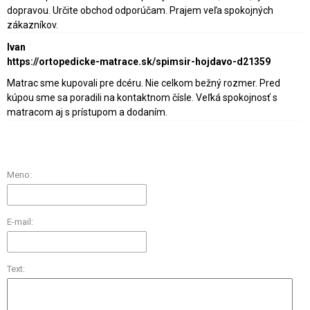
dopravou. Určite obchod odporúčam. Prajem veľa spokojných
zákazníkov.
Ivan
https://ortopedicke-matrace.sk/spimsir-hojdavo-d21359
Matrac sme kupovali pre dcéru. Nie celkom bežný rozmer. Pred
kúpou sme sa poradili na kontaktnom čísle. Veľká spokojnosť s
matracom aj s prístupom a dodaním.
Meno:
E-mail:
Text: