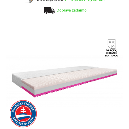
Doprava zadarmo