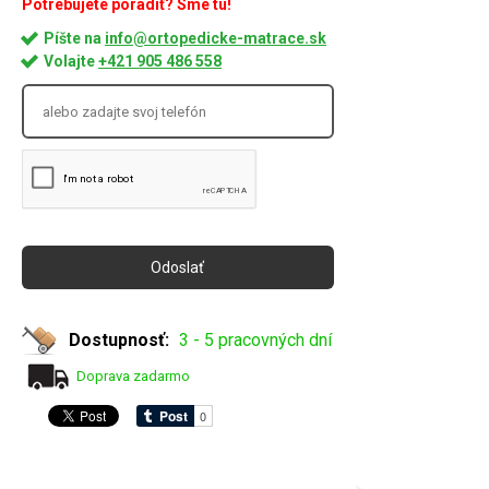
Potrebujete poradiť? Sme tu!
Píšte na
info@ortopedicke-matrace.sk
Volajte
+421 905 486 558
Dostupnosť:
3 - 5 pracovných dní
Doprava zadarmo