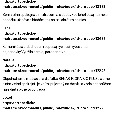
https://ortopedicke-
matrace.sk/comments/public_index/index/id-product/13183
Som veľmi spokojná s matracom a s dodávkou lehotou,aj na moju
sedačku už dávno hľadám,tak sa asi obrátim na nich
Jana
https://ortopedicke-
matrace.sk/comments/public_index/index/id-product/13682
Komunikácia s obchodom super,aj rýchlosť vybavenia
objednávky.Využila som aj poradenstvo.
Natalia
https://ortopedicke-
matrace.sk/comments/public_index/index/id-product/12846
Objednali sme matrac pre dieťatko BENAB FLORA BIO PLUS , a sme
s ním veľmi spokojní , je veľmi príjemný na dotyk , a vrelo odporúčam
, pre dieťatko je to čo treba
Jozef
https://ortopedicke-
matrace.sk/comments/public_index/index/id-product/12726