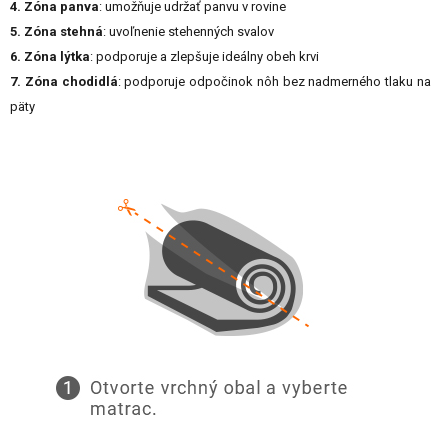
4. Zóna panva
: umožňuje udržať panvu v rovine
5. Zóna stehná
: uvoľnenie stehenných svalov
6. Zóna lýtka
: podporuje a zlepšuje ideálny obeh krvi
7. Zóna chodidlá
: podporuje odpočinok nôh bez nadmerného tlaku na
päty