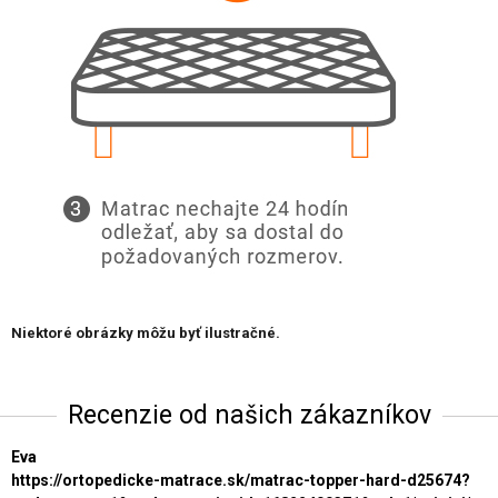
Niektoré obrázky môžu byť ilustračné.
Recenzie od našich zákazníkov
Eva
https://ortopedicke-matrace.sk/matrac-topper-hard-d25674?