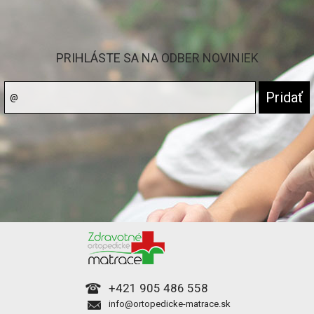
PRIHLÁSTE SA NA ODBER NOVINIEK
+421 905 486 558
info@ortopedicke-matrace.sk