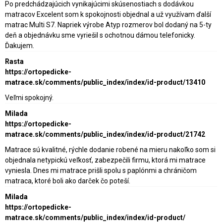
Po predchádzajúcich vynikajúcimi skúsenostiach s dodávkou
matracov Excelent som k spokojnosti objednal a už využívam ďalší
matrac Multi S7. Napriek výrobe Atyp rozmerov bol dodaný na 5-ty
deň a objednávku sme vyriešil s ochotnou dámou telefonicky.
Ďakujem.
Rasta
https://ortopedicke-
matrace.sk/comments/public_index/index/id-product/13410
Veľmi spokojný.
Milada
https://ortopedicke-
matrace.sk/comments/public_index/index/id-product/21742
Matrace sú kvalitné, rýchle dodanie robené na mieru nakoľko som si
objednala netypickú veľkosť, zabezpečili firmu, ktorá mi matrace
vyniesla. Dnes mi matrace prišli spolu s paplónmi a chráničom
matraca, ktoré boli ako darček čo poteší.
Milada
https://ortopedicke-
matrace.sk/comments/public_index/index/id-product/