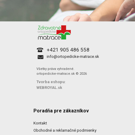
+421 905 486 558
info@ortopedicke-matrace.sk
Všetky práva vyhradené.
ortopedicke-matrace.sk © 2026
Tvorba eshopu
:
WEBROYAL.sk
Poradňa pre zákazníkov
Kontakt
Obchodné a reklamačné podmienky