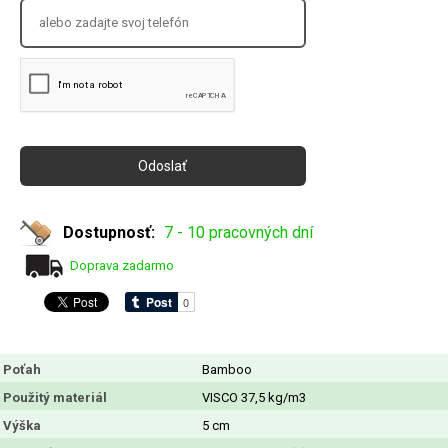
Dostupnosť:
7 - 10 pracovných dní
Doprava zadarmo
Poťah
Bamboo
Použitý materiál
VISCO 37,5 kg/m3
Výška
5 cm