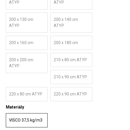
ATYP
ATYP
200 x 130 cm
200 x 140 cm
ATYP
ATYP
200 x 160 cm
200 x 180 cm
200 x 200 cm
210 x 80 cm ATYP
ATYP
210 x 90 cm ATYP
220 x 80 cm ATYP
220 x 90 cm ATYP
Materiály
VISCO 37,5 kg/m3