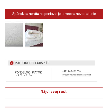
Spánok sa neráta na peniaze, je to vec na nezaplatenie
Nájdi svoj rošt.