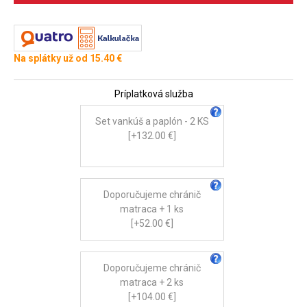
Na splátky už od 15.40 €
Príplatková služba
Set vankúš a paplón - 2 KS
[+132.00 €]
Doporučujeme chránič
matraca + 1 ks
[+52.00 €]
Doporučujeme chránič
matraca + 2 ks
[+104.00 €]