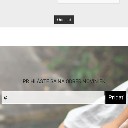
PRIHLÁSTE SA NA ODBER NOVINIEK