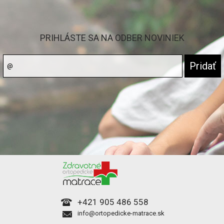
PRIHLÁSTE SA NA ODBER NOVINIEK
+421 905 486 558
info@ortopedicke-matrace.sk