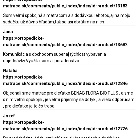
matrace.sk/comments/public_index/index/id-product/13183
Som veľmi spokojná s matracom a s dodávkou lehotou,aj na moju
sedačku už dávno hľadám,tak sa asi obrátim na nich
Jana
https://ortopedicke-
matrace.sk/comments/public_index/index/id-product/13682
Komunikácia s obchodom super,aj rýchlosť vybavenia
objednávky.Využila som aj poradenstvo.
Natalia
https://ortopedicke-
matrace.sk/comments/public_index/index/id-product/12846
Objednali sme matrac pre dieťatko BENAB FLORA BIO PLUS , a sme
s ním veľmi spokojní , je veľmi príjemný na dotyk , a vrelo odporúčam
, pre dieťatko je to čo treba
Jozef
https://ortopedicke-
matrace.sk/comments/public_index/index/id-product/12726