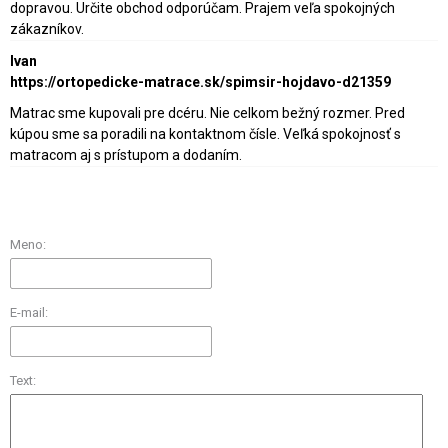
dopravou. Určite obchod odporúčam. Prajem veľa spokojných
zákazníkov.
Ivan
https://ortopedicke-matrace.sk/spimsir-hojdavo-d21359
Matrac sme kupovali pre dcéru. Nie celkom bežný rozmer. Pred
kúpou sme sa poradili na kontaktnom čísle. Veľká spokojnosť s
matracom aj s prístupom a dodaním.
Meno:
E-mail:
Text: