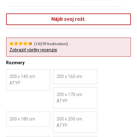
Nájdi svoj rošt.
(
10279
hodnotení)
Zobraziť všetky recenzie
Rozmery
200 x 140 cm
200 x 160 cm
ATYP
200 x 170 cm
ATYP
200 x 180 cm
200 x 200 cm
ATYP