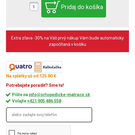
Extra zľava -30% na Váš prvý nákup Vám bude automaticky
započítaná v košíku
Na splátky už od 125.80 €
Potrebujete poradiť? Sme tu!
Píšte na
info@ortopedicke-matrace.sk
Volajte
+421 905 486 558