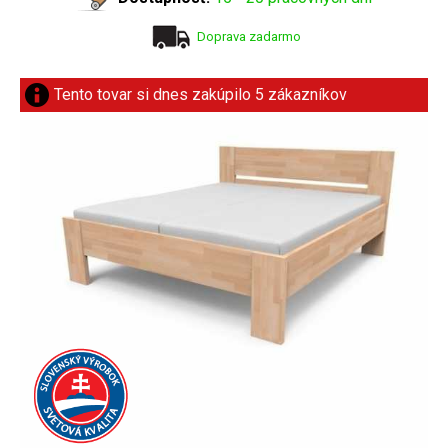
Doprava zadarmo
Tento tovar si dnes zakúpilo 5 zákazníkov