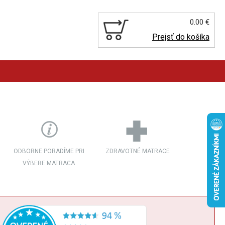
0.00 €
Prejsť do košíka
ODBORNE PORADÍME PRI
ZDRAVOTNÉ MATRACE
VÝBERE MATRACA