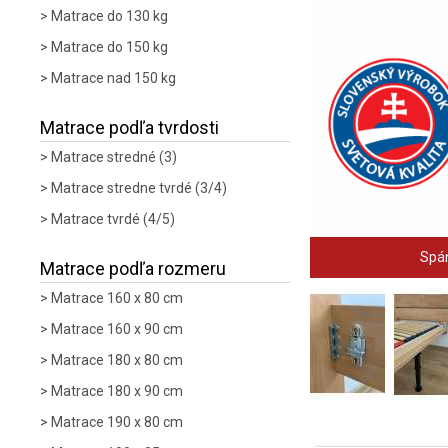
Matrace do 130 kg
Matrace do 150 kg
Matrace nad 150 kg
Matrace podľa tvrdosti
Matrace stredné (3)
Matrace stredne tvrdé (3/4)
Matrace tvrdé (4/5)
Spán
Matrace podľa rozmeru
Matrace 160 x 80 cm
Matrace 160 x 90 cm
Matrace 180 x 80 cm
Matrace 180 x 90 cm
Matrace 190 x 80 cm