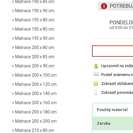
Matrace 190 x 85 cm
Matrace 190 x 90 cm
Matrace 195 x 80 cm
Matrace 195 x 85 cm
Matrace 195 x 90 cm
Matrace 200 x 80 cm
Matrace 200 x 85 cm
Matrace 200 x 90 cm
Upozorniť na zníž
Poslať známemu n
Matrace 200 x 100 cm
Zobraziť obľúben
Matrace 200 x 120 cm
Zobraziť porovná
Matrace 200 x 140 cm
Matrace 200 x 160 cm
Použitý materiál
Matrace 200 x 180 cm
Matrace 200 x 200 cm
Záruka
Matrace 210 x 80 cm