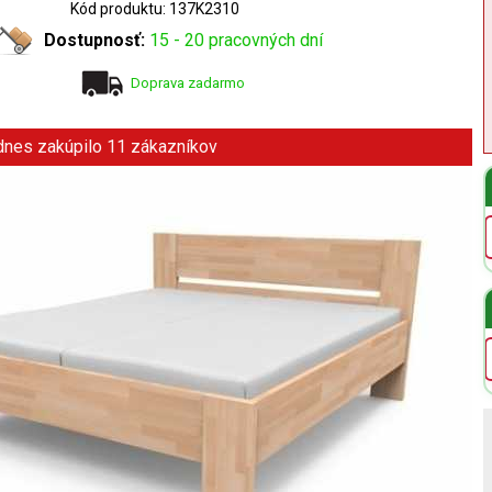
Kód produktu: 137K2310
Dostupnosť:
15 - 20 pracovných dní
Doprava zadarmo
 dnes zakúpilo 11 zákazníkov