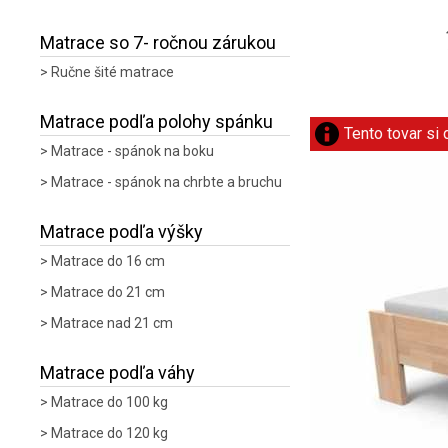
Matrace so 7- ročnou zárukou
Ručne šité matrace
Matrace podľa polohy spánku
Tento tovar si
Matrace - spánok na boku
Matrace - spánok na chrbte a bruchu
Matrace podľa výšky
Matrace do 16 cm
Matrace do 21 cm
Matrace nad 21 cm
Matrace podľa váhy
Matrace do 100 kg
Matrace do 120 kg