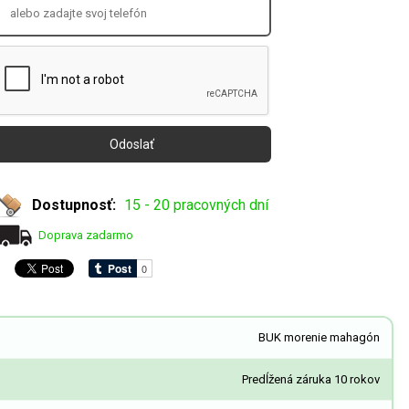
Dostupnosť:
15 - 20 pracovných dní
Doprava zadarmo
BUK morenie mahagón
Predĺžená záruka 10 rokov