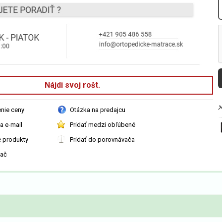
Nájdi svoj rošt.
enie ceny
Otázka na predajcu
a e-mail
Pridať medzi obľúbené
é produkty
Pridať do porovnávača
vač