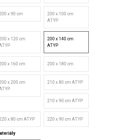
200 x 90 cm
200 x 100 cm
ATYP
200 x 120 cm
200 x 140 cm
ATYP
ATYP
200 x 160 cm
200 x 180 cm
200 x 200 cm
210 x 80 cm ATYP
ATYP
210 x 90 cm ATYP
220 x 80 cm ATYP
220 x 90 cm ATYP
teriály