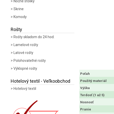
Nočné stolíky
Skrine
Komody
Rošty
Rošty skladom do 24 hod.
Lamelové rošty
Latové rošty
Polohovateľné rošty
Výklopné rošty
Poťah
Hotelový textil - Veľkoobchod
Použitý materiál
Výška
Hotelový textil
Tvrdosť (1 až 5)
Nosnosť
Pranie