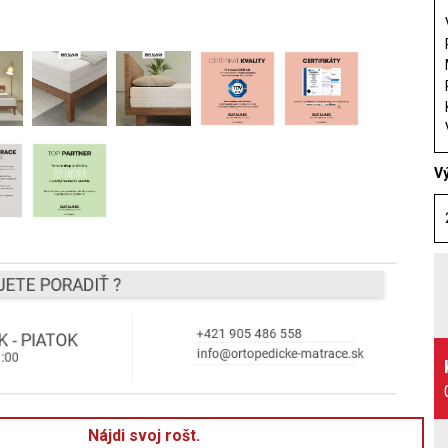
V
Nájdi svoj rošt.