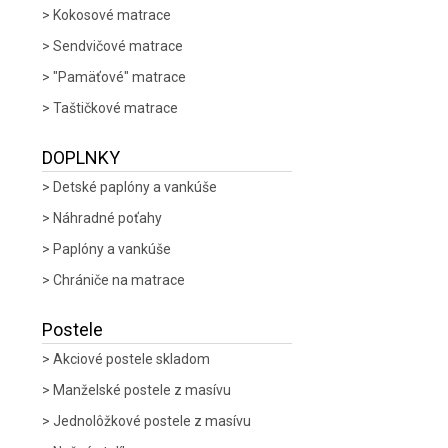
Kokosové matrace
Sendvičové matrace
"Pamäťové" matrace
Taštičkové matrace
DOPLNKY
Detské paplóny a vankúše
Náhradné poťahy
Paplóny a vankúše
Chrániče na matrace
Postele
Akciové postele skladom
Manželské postele z masívu
Jednolôžkové postele z masívu