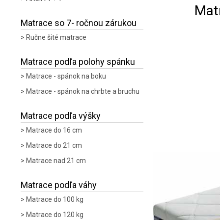
Mat
Matrace so 7- ročnou zárukou
Ručne šité matrace
Matrace podľa polohy spánku
Matrace - spánok na boku
Matrace - spánok na chrbte a bruchu
Matrace podľa výšky
Matrace do 16 cm
Matrace do 21 cm
Matrace nad 21 cm
Matrace podľa váhy
Matrace do 100 kg
Matrace do 120 kg