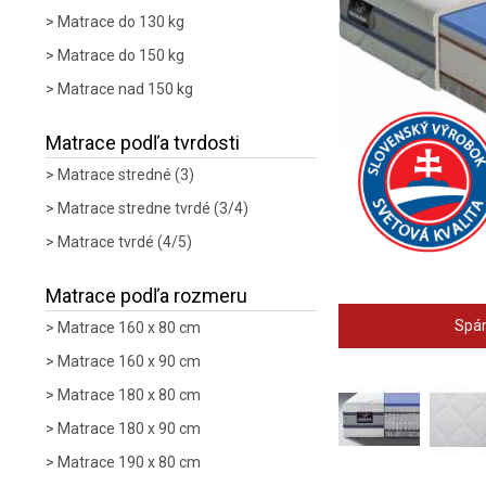
Matrace do 130 kg
Matrace do 150 kg
Matrace nad 150 kg
Matrace podľa tvrdosti
Matrace stredné (3)
Matrace stredne tvrdé (3/4)
Matrace tvrdé (4/5)
Matrace podľa rozmeru
Spán
Matrace 160 x 80 cm
Matrace 160 x 90 cm
Matrace 180 x 80 cm
Matrace 180 x 90 cm
Matrace 190 x 80 cm