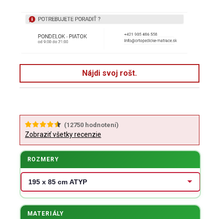
Nájdi svoj rošt.
(
12750
hodnotení)
Zobraziť všetky recenzie
ROZMERY
MATERIÁLY