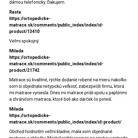
dámou telefonicky. Ďakujem.
Rasta
https://ortopedicke-
matrace.sk/comments/public_index/index/id-
product/13410
Veľmi spokojný.
Milada
https://ortopedicke-
matrace.sk/comments/public_index/index/id-
product/21742
Matrace sú kvalitné, rýchle dodanie robené na mieru nakoľko
som si objednala netypickú veľkosť, zabezpečili firmu, ktorá
mi matrace vyniesla. Dnes mi matrace prišli spolu s paplónmi
a chráničom matraca, ktoré boli ako darček čo poteší.
Milada
https://ortopedicke-
matrace.sk/comments/public_index/index/id-product/
Obchod hodnotím veľmi kladne, mala som objednané