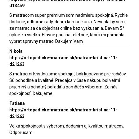
d13459
S matracom super premium som nadmieru spokojná. Rychle
dodanie, odborne rady, dobra komunikacia. Neverila by som
ze matrac sa da objednat online bez vyskusania. Davam 5*
uplne za vsetko. Hlavne pani na telefone, ktora mi pomohla
vybrat spravny matrac. Dakujem Vam
Nikola
https://ortopedicke-matrace.sk/matrac-kristina-11-
d21263
S matracmi Kristína sme spokojní, boli kupované pre rodičov.
Sú pohodlné a kvalitné. Predajca v čase nákupu bol veľmi
príjemný a ochotný poradiť a pomôcť s výberom. Za nás
spokojnosť. Ďakujeme.
Tatiana
https://ortopedicke-matrace.sk/matrac-kristina-11-
d21263
Velka spokojnost s vyberom, dodanim aj kvalitou matracov.
Odporucam.