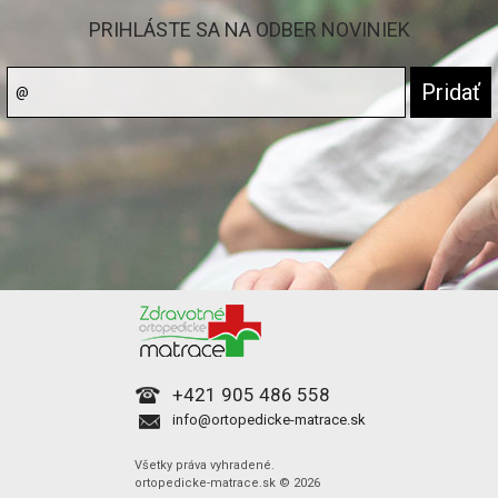
PRIHLÁSTE SA NA ODBER NOVINIEK
+421 905 486 558
info@ortopedicke-matrace.sk
Všetky práva vyhradené.
ortopedicke-matrace.sk © 2026