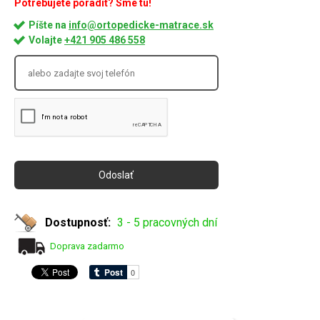
Potrebujete poradiť? Sme tu!
Píšte na
info@ortopedicke-matrace.sk
Volajte
+421 905 486 558
Dostupnosť:
3 - 5 pracovných dní
Doprava zadarmo