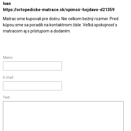
Ivan
https://ortopedicke-matrace.sk/spimsir-hojdavo-d21359
Matrac sme kupovali pre dcéru. Nie celkom bežný rozmer. Pred
kúpou sme sa poradili na kontaktnom čísle. Veľká spokojnosť s
matracom aj s prístupom a dodaním.
Meno:
E-mail:
Text: