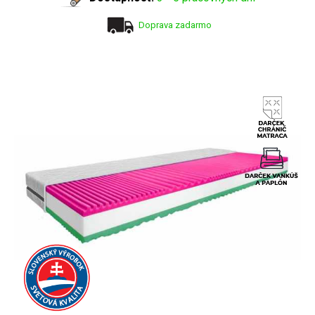
Doprava zadarmo