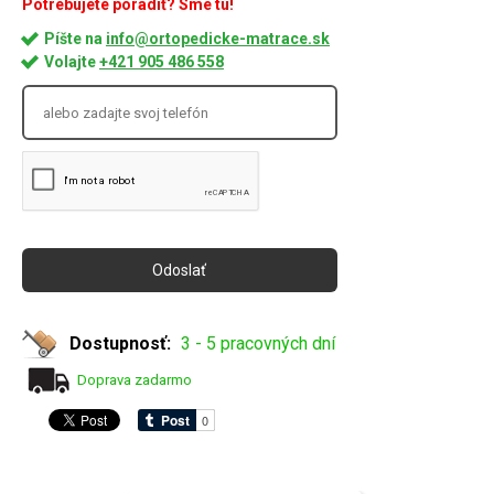
Potrebujete poradiť? Sme tu!
Píšte na
info@ortopedicke-matrace.sk
Volajte
+421 905 486 558
Dostupnosť:
3 - 5 pracovných dní
Doprava zadarmo