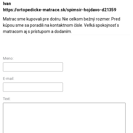
Ivan
https://ortopedicke-matrace.sk/spimsir-hojdavo-d21359
Matrac sme kupovali pre dcéru. Nie celkom bežný rozmer. Pred
kúpou sme sa poradili na kontaktnom čísle. Veľká spokojnosť s
matracom aj s prístupom a dodaním.
Meno:
E-mail:
Text: