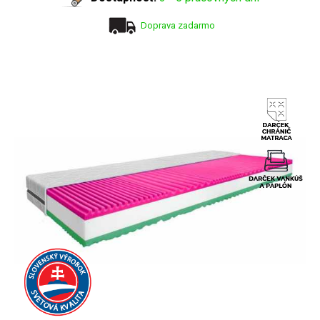
Doprava zadarmo