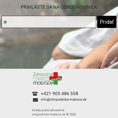
PRIHLÁSTE SA NA ODBER NOVINIEK
+421 905 486 558
info@ortopedicke-matrace.sk
Všetky práva vyhradené.
ortopedicke-matrace.sk © 2026