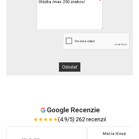
Google Recenzie
★
★
★
★
★
(4.9/5) 262 recenzií
Mária Ičová