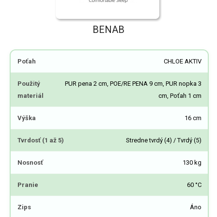
BENAB
Poťah
CHLOE AKTIV
Použitý
PUR pena 2 cm, POE/RE PENA 9 cm, PUR nopka 3
materiál
cm, Poťah 1 cm
Výška
16 cm
Tvrdosť (1 až 5)
Stredne tvrdý (4) / Tvrdý (5)
Nosnosť
130 kg
Pranie
60 °C
Zips
Áno