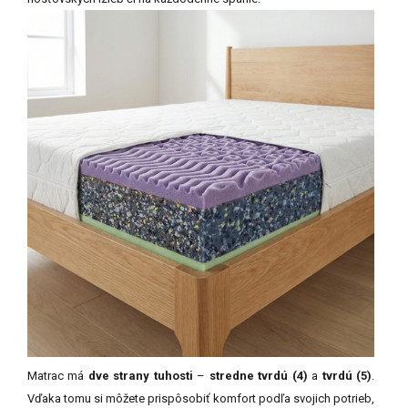
Matrac má
dve strany tuhosti
–
stredne tvrdú (4)
a
tvrdú (5)
.
Vďaka tomu si môžete prispôsobiť komfort podľa svojich potrieb,