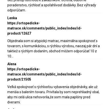
poradenstvo, rýchlosť a spoľahlivosť dodávky. Bez výhrady
odporúčam.
Lenka
https://ortopedicke-
matrace.sk/comments/public_index/index/id-
product/12627
Objednala som si atypický matrac, maximálna spokojnosť s
tovarom, s komunikáciou, s rýchlou výrobou, naozaj pár dní a
taktiež s rýchlym dodaním, obchod môžem odporúčať 10 z
10...
Alena
https://ortopedicke-
matrace.sk/comments/public_index/index/id-
product/21505
Veľká spokojnosť s rýchlosťou vybavenia objednávky, ale už
menšia s balením tovaru. Privítala by som neprehliadný obal,
aby mi celá ulica nehovorila,že som mala paplóny pred
dverami.