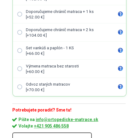
Doporučujeme chránič matraca + 1 ks
[+52.00 €]
Doporučujeme chránič matraca + 2 ks
[+104.00 €]
Set vankúš a paplón - 1 KS
[+66.00 €]
Výmena matraca bez starosti
[+60.00 €]
Odvoz starých matracov
[+70.00 €]
Potrebujete poradiť? Sme tu!
Píšte na
info@ortopedicke-matrace.sk
Volajte
+421 905 486 558