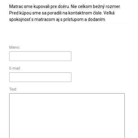
Matrac sme kupovali pre dcéru. Nie celkom bežný rozmer.
Pred kúpou sme sa poradili na kontaktnom čísle. Veľká
spokojnosť s matracom aj s prístupom a dodaním.
Meno:
E-mail:
Text: