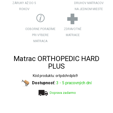
ZÁRUKY AŽ DO 5
DRUHOV MATRACOV
ROKOV
NA JEDNOM MIESTE
ODBORNE PORADÍME
ZDRAVOTNÉ
PRI VÝBERE
MATRACE
MATRACA
Matrac ORTHOPEDIC HARD
PLUS
Kód produktu: ortpdchrdpls9
Dostupnosť:
3 - 5 pracovných dní
Doprava zadarmo