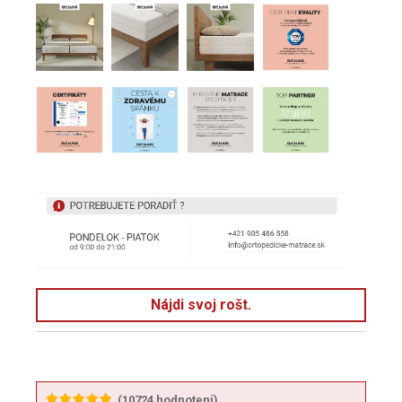
Nájdi svoj rošt.
(
10724
hodnotení)