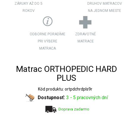
ZÁRUKY AŽ DO 5
DRUHOV MATRACOV
ROKOV
NA JEDNOM MIESTE
ODBORNE PORADÍME
ZDRAVOTNÉ
PRI VÝBERE
MATRACE
MATRACA
Matrac ORTHOPEDIC HARD
PLUS
Kód produktu: ortpdchrdpls9r
Dostupnosť:
3 - 5 pracovných dní
Doprava zadarmo