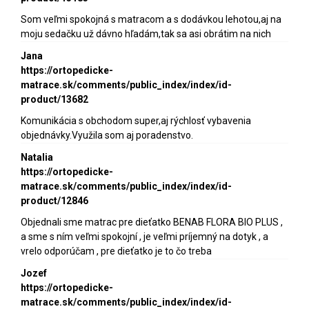
Som veľmi spokojná s matracom a s dodávkou lehotou,aj na
moju sedačku už dávno hľadám,tak sa asi obrátim na nich
Jana
https://ortopedicke-
matrace.sk/comments/public_index/index/id-
product/13682
Komunikácia s obchodom super,aj rýchlosť vybavenia
objednávky.Využila som aj poradenstvo.
Natalia
https://ortopedicke-
matrace.sk/comments/public_index/index/id-
product/12846
Objednali sme matrac pre dieťatko BENAB FLORA BIO PLUS ,
a sme s ním veľmi spokojní , je veľmi príjemný na dotyk , a
vrelo odporúčam , pre dieťatko je to čo treba
Jozef
https://ortopedicke-
matrace.sk/comments/public_index/index/id-