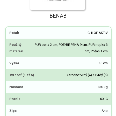
BENAB
Poťah
CHLOE AKTIV
Použitý
PUR pena 2 cm, POE/RE PENA 9 cm, PUR nopka 3
materiál
cm, Poťah 1 cm
Výška
16 cm
Tvrdosť (1 až 5)
Stredne tvrdý (4) / Tvrdý (5)
Nosnosť
130 kg
Pranie
60 °C
Zips
Áno