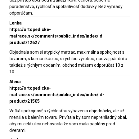
poradenstvo, rýchlosť a spoľahlivosť dodávky. Bez výhrady
odporúčam.
Lenka
https://ortopedicke-
matrace.sk/comments/public_index/index/id-
product/12627
Objednala som si atypický matrac, maximálna spokojnosť s
tovarom, s komunikáciou, s rýchlou výrobou, naozaj pár dní a
taktiež s rýchlym dodaním, obchod môžem odporúčať 10 z
10...
Alena
https://ortopedicke-
matrace.sk/comments/public_index/index/id-
product/21505
Veľká spokojnosť s rýchlosťou vybavenia objednávky, ale už
menšia s balením tovaru. Privítala by som neprehliadný obal,
aby mi celá ulica nehovorila,že som mala paplóny pred
dverami.