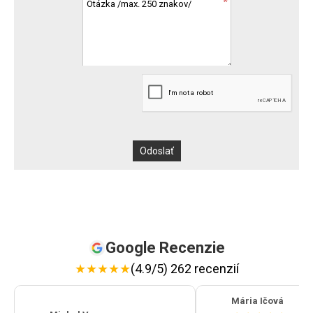
Google Recenzie
★
★
★
★
★
(4.9/5) 262 recenzií
Mária Ičová