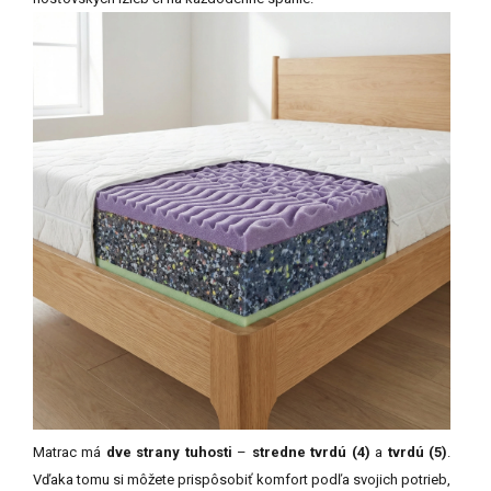
Matrac má
dve strany tuhosti
–
stredne tvrdú (4)
a
tvrdú (5)
.
Vďaka tomu si môžete prispôsobiť komfort podľa svojich potrieb,