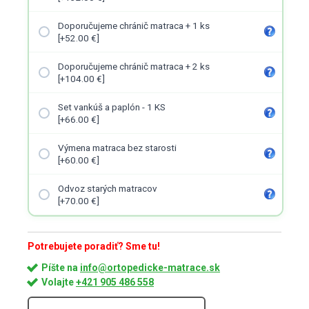
Doporučujeme chránič matraca + 1 ks
[+52.00 €]
Doporučujeme chránič matraca + 2 ks
[+104.00 €]
Set vankúš a paplón - 1 KS
[+66.00 €]
Výmena matraca bez starosti
[+60.00 €]
Odvoz starých matracov
[+70.00 €]
Potrebujete poradiť? Sme tu!
Píšte na
info@ortopedicke-matrace.sk
Volajte
+421 905 486 558