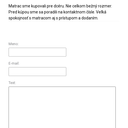
Matrac sme kupovali pre dcéru. Nie celkom bežný rozmer.
Pred kúpou sme sa poradili na kontaktnom čísle. Veľká
spokojnosť s matracom aj s prístupom a dodaním.
Meno:
E-mail:
Text: