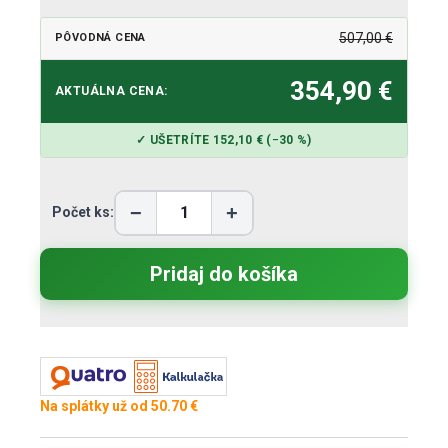
507,00 €
PÔVODNÁ CENA
354,90 €
AKTUÁLNA CENA:
✓ UŠETRÍTE 152,10 € (−30 %)
−
+
Počet ks:
Na splátky už od 50.70 €