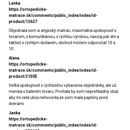
Lenka
https://ortopedicke-
matrace.sk/comments/public_index/index/id-
product/12627
Objednala som si atypický matrac, maximálna spokojnosť s
tovarom, s komunikáciou, s rýchlou výrobou, naozaj pár dní a
taktiež s rýchlym dodaním, obchod môžem odporúčať 10 z
10...
Alena
https://ortopedicke-
matrace.sk/comments/public_index/index/id-
product/21505
Veľká spokojnosť s rýchlosťou vybavenia objednávky, ale už
menšia s balením tovaru. Privítala by som neprehliadný obal,
aby mi celá ulica nehovorila,že som mala paplóny pred
dverami.
Janka
https://ortopedicke-
matrace.sk/comments/public_index/index/id-