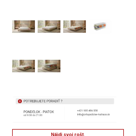
Nájdi svoj rošt.