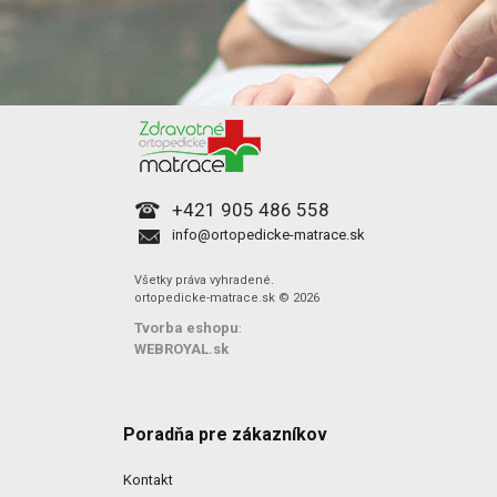
+421 905 486 558
info@ortopedicke-matrace.sk
Všetky práva vyhradené.
ortopedicke-matrace.sk © 2026
Tvorba eshopu
:
WEBROYAL.sk
Poradňa pre zákazníkov
Kontakt