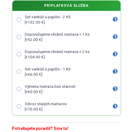
PRÍPLATKOVÁ SLUŽBA
Set vankúš a paplón - 2 KS
[+132.00 €]
Doporučujeme chránič matraca + 1 ks
[+52.00 €]
Doporučujeme chránič matraca + 2 ks
[+104.00 €]
Set vankúš a paplón - 1 KS
[+66.00 €]
Výmena matraca bez starosti
[+60.00 €]
Odvoz starých matracov
[+70.00 €]
Potrebujete poradiť? Sme tu!