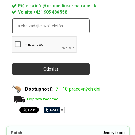
Píšte na
info@ortopedicke-matrace.sk
Volajte
+421 905 486 558
Dostupnosť:
7 - 10 pracovných dní
Doprava zadarmo
Poťah
Jersey fabric