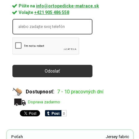
Píšte na
info@ortopedicke-matrace.sk
Volajte
+421 905 486 558
Dostupnosť:
7 - 10 pracovných dní
Doprava zadarmo
Poťah
Jersey fabric