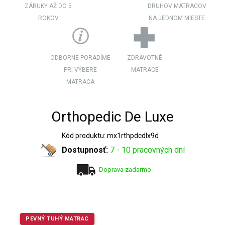
ZÁRUKY AŽ DO 5
DRUHOV MATRACOV
ROKOV
NA JEDNOM MIESTE
ODBORNE PORADÍME
ZDRAVOTNÉ
PRI VÝBERE
MATRACE
MATRACA
Orthopedic De Luxe
Kód produktu: mx1rthpdcdlx9d
Dostupnosť:
7 - 10 pracovných dní
Doprava zadarmo
PEVNÝ TUHÝ MATRAC