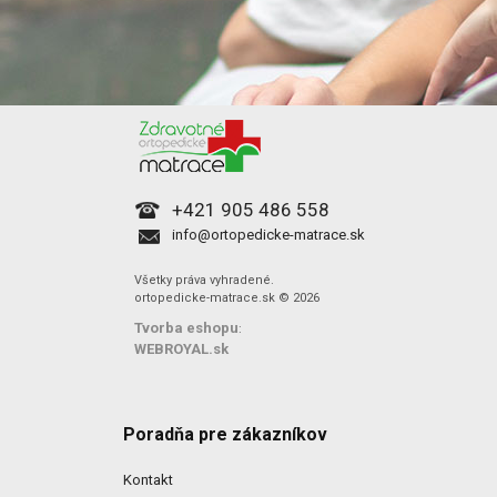
+421 905 486 558
info@ortopedicke-matrace.sk
Všetky práva vyhradené.
ortopedicke-matrace.sk © 2026
Tvorba eshopu
:
WEBROYAL.sk
Poradňa pre zákazníkov
Kontakt