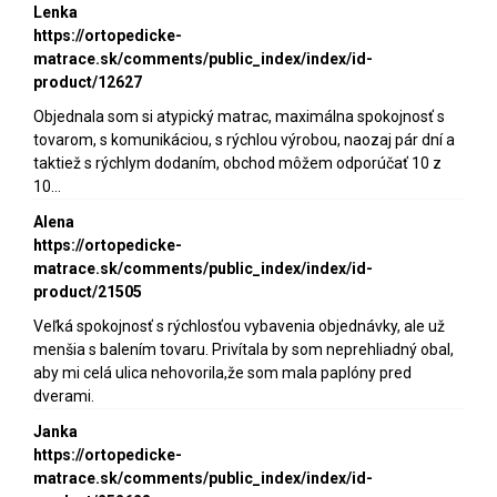
Lenka
https://ortopedicke-
matrace.sk/comments/public_index/index/id-
product/12627
Objednala som si atypický matrac, maximálna spokojnosť s
tovarom, s komunikáciou, s rýchlou výrobou, naozaj pár dní a
taktiež s rýchlym dodaním, obchod môžem odporúčať 10 z
10...
Alena
https://ortopedicke-
matrace.sk/comments/public_index/index/id-
product/21505
Veľká spokojnosť s rýchlosťou vybavenia objednávky, ale už
menšia s balením tovaru. Privítala by som neprehliadný obal,
aby mi celá ulica nehovorila,že som mala paplóny pred
dverami.
Janka
https://ortopedicke-
matrace.sk/comments/public_index/index/id-