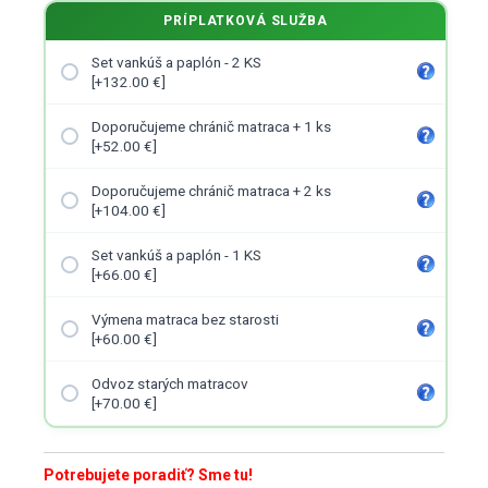
PRÍPLATKOVÁ SLUŽBA
Set vankúš a paplón - 2 KS
[+132.00 €]
Doporučujeme chránič matraca + 1 ks
[+52.00 €]
Doporučujeme chránič matraca + 2 ks
[+104.00 €]
Set vankúš a paplón - 1 KS
[+66.00 €]
Výmena matraca bez starosti
[+60.00 €]
Odvoz starých matracov
[+70.00 €]
Potrebujete poradiť? Sme tu!