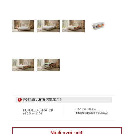
Nájdi svoj rošt.