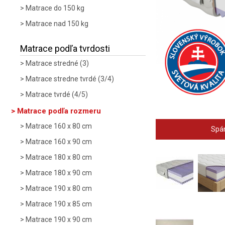
Matrace do 150 kg
Matrace nad 150 kg
Matrace podľa tvrdosti
Matrace stredné (3)
Matrace stredne tvrdé (3/4)
Matrace tvrdé (4/5)
Matrace podľa rozmeru
Matrace 160 x 80 cm
Spán
Matrace 160 x 90 cm
Matrace 180 x 80 cm
Matrace 180 x 90 cm
Matrace 190 x 80 cm
Matrace 190 x 85 cm
Matrace 190 x 90 cm