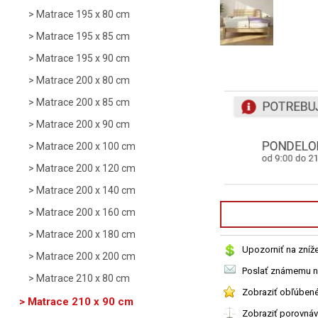
Matrace 195 x 80 cm
Matrace 195 x 85 cm
Matrace 195 x 90 cm
Matrace 200 x 80 cm
Matrace 200 x 85 cm
Matrace 200 x 90 cm
Matrace 200 x 100 cm
Matrace 200 x 120 cm
Matrace 200 x 140 cm
Matrace 200 x 160 cm
Matrace 200 x 180 cm
Upozorniť na zníž
Matrace 200 x 200 cm
Poslať známemu n
Matrace 210 x 80 cm
Zobraziť obľúben
Matrace 210 x 90 cm
Zobraziť porovná