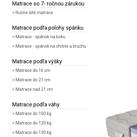
Matrace so 7- ročnou zárukou
Ručne šité matrace
Matrace podľa polohy spánku
Matrace - spánok na boku
Matrace - spánok na chrbte a bruchu
Matrace podľa výšky
Matrace do 16 cm
Matrace do 21 cm
Matrace nad 21 cm
Matrace podľa váhy
Matrace do 100 kg
Matrace do 120 kg
Matrace do 130 kg