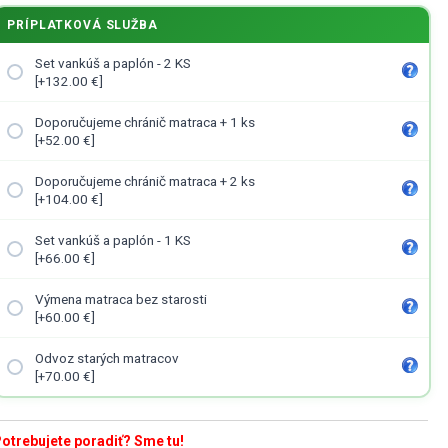
PRÍPLATKOVÁ SLUŽBA
Set vankúš a paplón - 2 KS
[+132.00 €]
Doporučujeme chránič matraca + 1 ks
[+52.00 €]
Doporučujeme chránič matraca + 2 ks
[+104.00 €]
Set vankúš a paplón - 1 KS
[+66.00 €]
Výmena matraca bez starosti
[+60.00 €]
Odvoz starých matracov
[+70.00 €]
otrebujete poradiť? Sme tu!