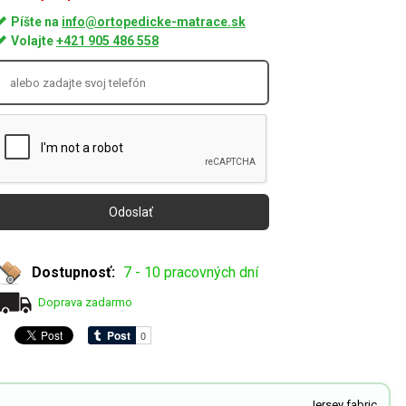
Píšte na
info@ortopedicke-matrace.sk
Volajte
+421 905 486 558
Dostupnosť:
7 - 10 pracovných dní
Doprava zadarmo
Jersey fabric