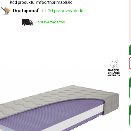
Kód produktu: mf6orthprimapls9o
Dostupnosť:
7 - 10 pracovných dní
Doprava zadarmo