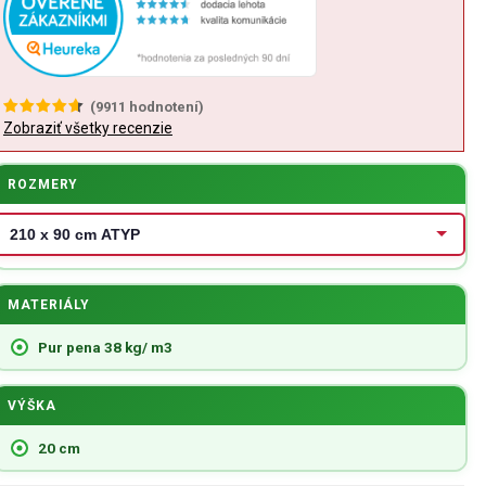
(
9911
hodnotení)
Zobraziť všetky recenzie
ROZMERY
MATERIÁLY
Pur pena 38 kg/ m3
VÝŠKA
20 cm