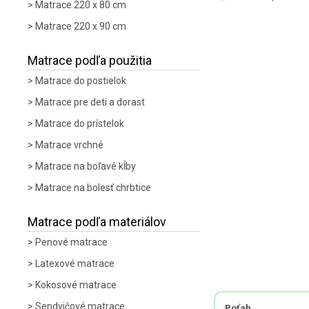
Matrace 220 x 80 cm
Matrace 220 x 90 cm
Matrace podľa použitia
Matrace do postielok
Matrace pre deti a dorast
Matrace do prístelok
Matrace vrchné
Matrace na boľavé kĺby
Matrace na bolesť chrbtice
Matrace podľa materiálov
Penové matrace
Latexové matrace
Kokosové matrace
Sendvičové matrace
Poťah