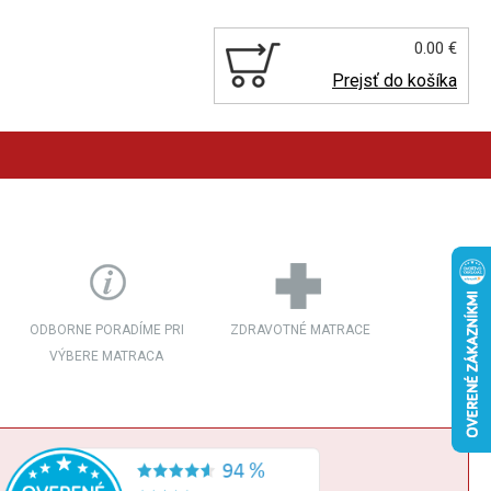
0.00 €
Prejsť do košíka
ODBORNE PORADÍME PRI
ZDRAVOTNÉ MATRACE
VÝBERE MATRACA