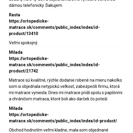
dámou telefonicky. Ďakujem.
Rasta
https://ortopedicke-
matrace.sk/comments/public_index/index/id-
product/13410
Veľmi spokojný.
Milada
https://ortopedicke-
matrace.sk/comments/public_index/index/id-
product/21742
Matrace sú kvalitné, rýchle dodanie robené na mieru nakoľko
som si objednala netypickú veľkosť, zabezpečili firmu, ktorá
mi matrace vyniesla. Dnes mi matrace prišli spolu s paplónmi
a chráničom matraca, ktoré boli ako darček čo poteší.
Milada
https://ortopedicke-
matrace.sk/comments/public_index/index/id-product/
Obchod hodnotím veľmi kladne, mala som objednané