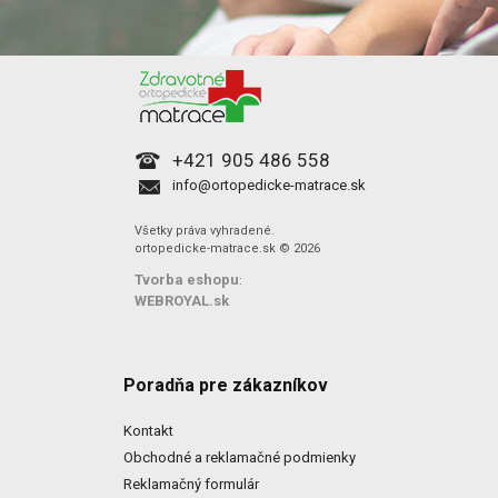
+421 905 486 558
info@ortopedicke-matrace.sk
Všetky práva vyhradené.
ortopedicke-matrace.sk © 2026
Tvorba eshopu
:
WEBROYAL.sk
Poradňa pre zákazníkov
Kontakt
Obchodné a reklamačné podmienky
Reklamačný formulár