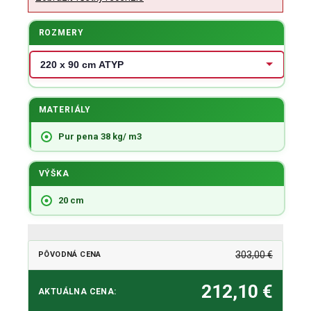
ROZMERY
MATERIÁLY
Pur pena 38 kg/ m3
VÝŠKA
20 cm
303,00 €
PÔVODNÁ CENA
212,10 €
AKTUÁLNA CENA: