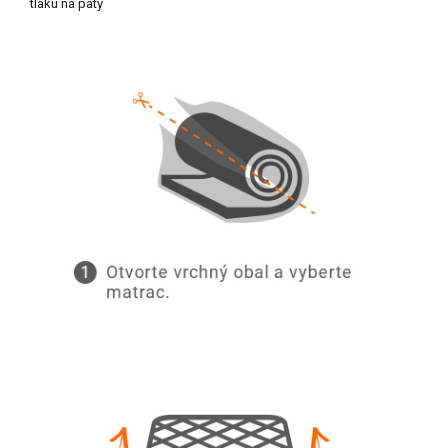
tlaku na päty