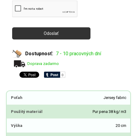
Dostupnosť:
7 - 10 pracovných dní
Doprava zadarmo
Poťah
Jersey fabric
Použitý materiál
Pur pena 38 kg/ m3
Výška
20 cm