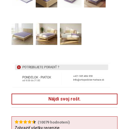
Nájdi svoj rošt.
(
10079
hodnotení)
Zobraziť všetky recenzie