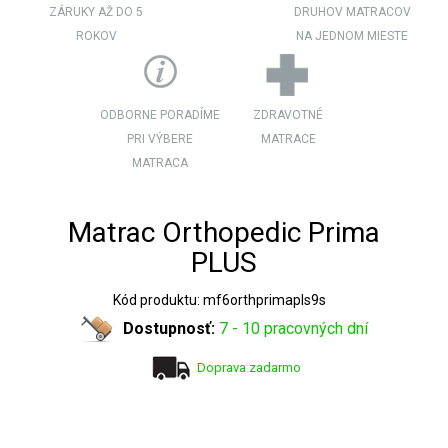
ZÁRUKY AŽ DO 5
DRUHOV MATRACOV
ROKOV
NA JEDNOM MIESTE
ODBORNE PORADÍME
ZDRAVOTNÉ
PRI VÝBERE
MATRACE
MATRACA
Matrac Orthopedic Prima
PLUS
Kód produktu: mf6orthprimapls9s
Dostupnosť:
7 - 10 pracovných dní
Doprava zadarmo