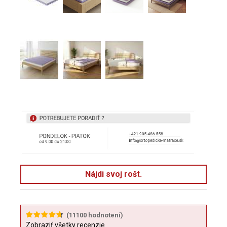
Nájdi svoj rošt.
(
11100
hodnotení)
Zobraziť všetky recenzie