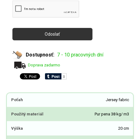
Dostupnosť:
7 - 10 pracovných dní
Doprava zadarmo
Poťah
Jersey fabric
Použitý materiál
Pur pena 38 kg/ m3
Výška
20 cm