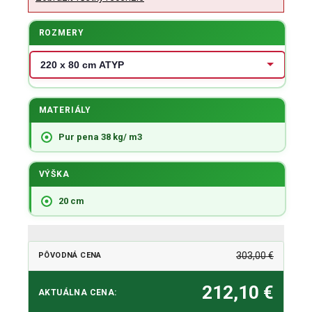
ROZMERY
MATERIÁLY
Pur pena 38 kg/ m3
VÝŠKA
20 cm
303,00 €
PÔVODNÁ CENA
212,10 €
AKTUÁLNA CENA: