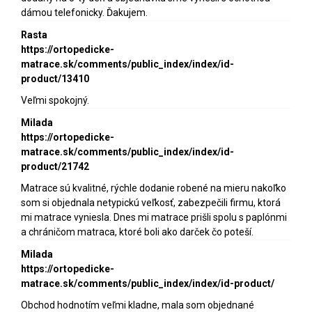
dámou telefonicky. Ďakujem.
Rasta
https://ortopedicke-
matrace.sk/comments/public_index/index/id-
product/13410
Veľmi spokojný.
Milada
https://ortopedicke-
matrace.sk/comments/public_index/index/id-
product/21742
Matrace sú kvalitné, rýchle dodanie robené na mieru nakoľko
som si objednala netypickú veľkosť, zabezpečili firmu, ktorá
mi matrace vyniesla. Dnes mi matrace prišli spolu s paplónmi
a chráničom matraca, ktoré boli ako darček čo poteší.
Milada
https://ortopedicke-
matrace.sk/comments/public_index/index/id-product/
Obchod hodnotím veľmi kladne, mala som objednané