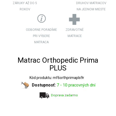
ZÁRUKY AŽ DO 5
DRUHOV MATRACOV
ROKOV
NA JEDNOM MIESTE
ODBORNE PORADÍME
ZDRAVOTNÉ
PRI VÝBERE
MATRACE
MATRACA
Matrac Orthopedic Prima
PLUS
Kód produktu: mf6orthprimapls9r
Dostupnosť:
7 - 10 pracovných dní
Doprava zadarmo