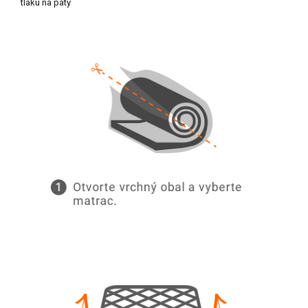
tlaku na päty