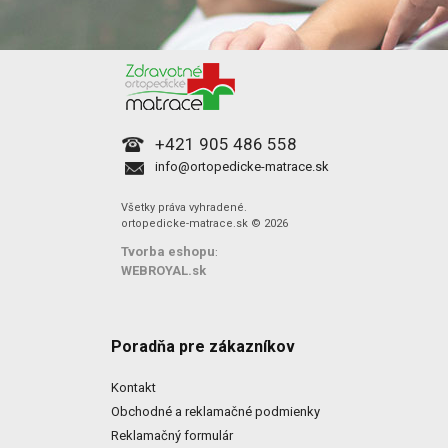
+421 905 486 558
info@ortopedicke-matrace.sk
Všetky práva vyhradené.
ortopedicke-matrace.sk © 2026
Tvorba eshopu
:
WEBROYAL.sk
Poradňa pre zákazníkov
Kontakt
Obchodné a reklamačné podmienky
Reklamačný formulár