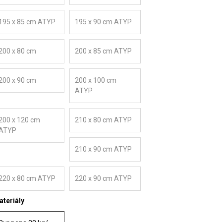
195 x 85 cm ATYP
195 x 90 cm ATYP
200 x 80 cm
200 x 85 cm ATYP
200 x 90 cm
200 x 100 cm
ATYP
200 x 120 cm
210 x 80 cm ATYP
ATYP
210 x 90 cm ATYP
220 x 80 cm ATYP
220 x 90 cm ATYP
teriály