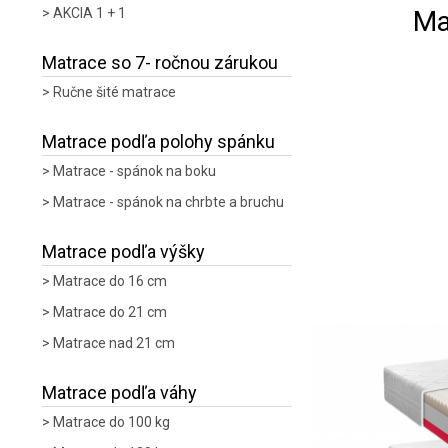
Ma
AKCIA 1 + 1
Matrace so 7- ročnou zárukou
Ručne šité matrace
Matrace podľa polohy spánku
Matrace - spánok na boku
Matrace - spánok na chrbte a bruchu
Matrace podľa výšky
Matrace do 16 cm
Matrace do 21 cm
Matrace nad 21 cm
Matrace podľa váhy
Matrace do 100 kg