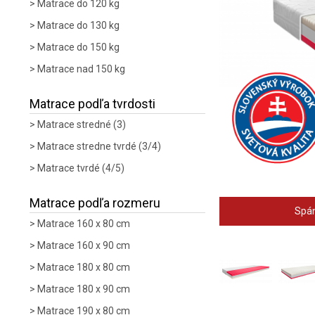
Matrace do 120 kg
Matrace do 130 kg
Matrace do 150 kg
Matrace nad 150 kg
Matrace podľa tvrdosti
Matrace stredné (3)
Matrace stredne tvrdé (3/4)
Matrace tvrdé (4/5)
Matrace podľa rozmeru
Spán
Matrace 160 x 80 cm
Matrace 160 x 90 cm
Matrace 180 x 80 cm
Matrace 180 x 90 cm
Matrace 190 x 80 cm