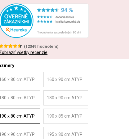
(
12349
hodnotení)
Zobraziť všetky recenzie
ozmery
160 x 80 cm ATYP
160 x 90 cm ATYP
180 x 80 cm ATYP
180 x 90 cm ATYP
190 x 80 cm ATYP
190 x 85 cm ATYP
190 x 90 cm ATYP
195 x 80 cm ATYP