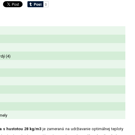
rdý (4)
mely
a s hustotou 28 kg/m3
je zameraná na udržiavanie optimálnej teploty