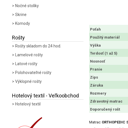
Nočné stolíky
Skrine
Komody
Poťah
Rošty
Použitý materiál
Výška
Rošty skladom do 24 hod.
Tvrdosť (1 až 5)
Lamelové rošty
Nosnosť
Latové rošty
Pranie
Polohovateľné rošty
Zips
Výklopné rošty
Záruka
Rozmery
Hotelový textil - Veľkoobchod
Zdravotný matrac
Hotelový textil
Doporučený rošt
Matrac
ORTHOPEDIC 