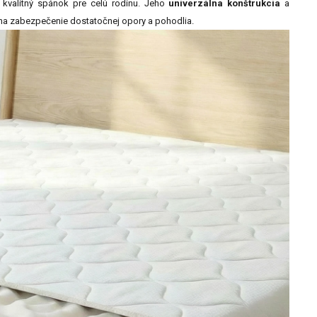
e kvalitný spánok pre celú rodinu. Jeho
univerzálna konštrukcia
a
 na zabezpečenie dostatočnej opory a pohodlia.