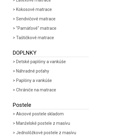
Latexové matrace
Kokosové matrace
Sendvičové matrace
"Pamäťové" matrace
Taštičkové matrace
DOPLNKY
Detské paplóny a vankúše
Náhradné poťahy
Paplóny a vankúše
Chrániče na matrace
Postele
Akciové postele skladom
Manželské postele z masívu
Jednolôžkové postele z masívu