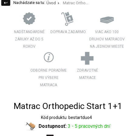
Nachádzate sa tu:
Úvod
Matrac Ortho...
NADŠTANDARDNÉ
DOPRAVA ZADARMO
VIAC AKO 100
ZÁRUKY AŽ DO 5
DRUHOV MATRACOV
ROKOV
NA JEDNOM MIESTE
ODBORNE PORADÍME
ZDRAVOTNÉ
PRI VÝBERE
MATRACE
MATRACA
Matrac Orthopedic Start 1+1
Kód produktu: bestartduo4
Dostupnosť:
3 - 5 pracovných dní