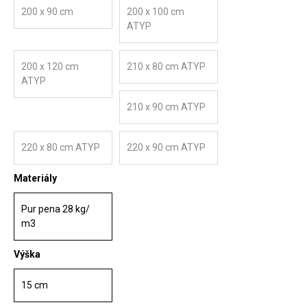
200 x 90 cm
200 x 100 cm
ATYP
200 x 120 cm
210 x 80 cm ATYP
ATYP
210 x 90 cm ATYP
220 x 80 cm ATYP
220 x 90 cm ATYP
Materiály
Pur pena 28 kg/
m3
Výška
15 cm