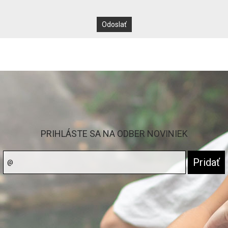
PRIHLÁSTE SA NA ODBER NOVINIEK