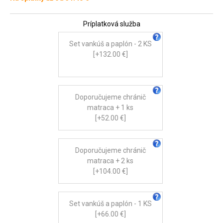
Príplatková služba
Set vankúš a paplón - 2 KS
[+132.00 €]
Doporučujeme chránič
matraca + 1 ks
[+52.00 €]
Doporučujeme chránič
matraca + 2 ks
[+104.00 €]
Set vankúš a paplón - 1 KS
[+66.00 €]