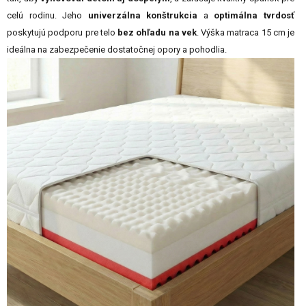
celú rodinu. Jeho
univerzálna konštrukcia
a
optimálna tvrdosť
poskytujú podporu pre telo
bez ohľadu na vek
. Výška matraca 15 cm je
ideálna na zabezpečenie dostatočnej opory a pohodlia.