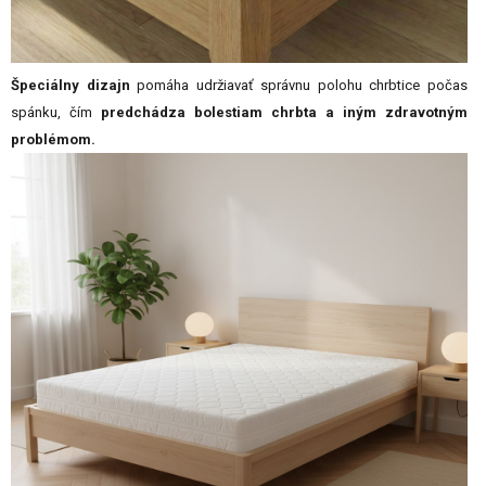
Špeciálny dizajn
pomáha udržiavať správnu polohu chrbtice počas
spánku, čím
predchádza bolestiam chrbta a iným zdravotným
problémom.