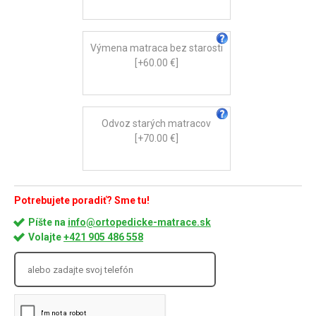
Výmena matraca bez starosti
[+60.00 €]
Odvoz starých matracov
[+70.00 €]
Potrebujete poradiť? Sme tu!
Píšte na
info@ortopedicke-matrace.sk
Volajte
+421 905 486 558