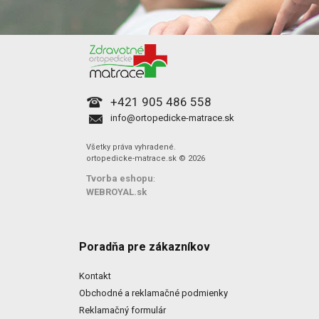
+421 905 486 558
info@ortopedicke-matrace.sk
Všetky práva vyhradené.
ortopedicke-matrace.sk © 2026
Tvorba eshopu
:
WEBROYAL.sk
Poradňa pre zákazníkov
Kontakt
Obchodné a reklamačné podmienky
Reklamačný formulár