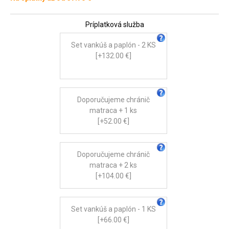
Príplatková služba
Set vankúš a paplón - 2 KS
[+132.00 €]
Doporučujeme chránič
matraca + 1 ks
[+52.00 €]
Doporučujeme chránič
matraca + 2 ks
[+104.00 €]
Set vankúš a paplón - 1 KS
[+66.00 €]