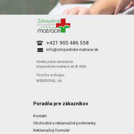
+421 905 486 558
info@ortopedicke-matrace.sk
Všetky práva vyhradené.
ortopedicke-matrace.sk © 2026
Tvorba eshopu
:
WEBROYAL.sk
Poradňa pre zákazníkov
Kontakt
Obchodné a reklamačné podmienky
Reklamačný formulár