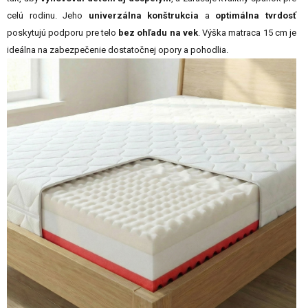
celú rodinu. Jeho
univerzálna konštrukcia
a
optimálna tvrdosť
poskytujú podporu pre telo
bez ohľadu na vek
. Výška matraca 15 cm je
ideálna na zabezpečenie dostatočnej opory a pohodlia.