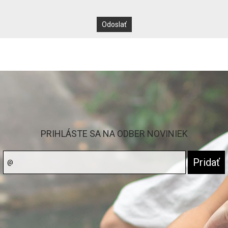
PRIHLÁSTE SA NA ODBER NOVINIEK