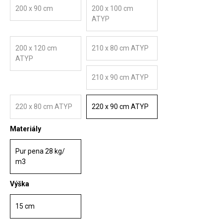
200 x 90 cm
200 x 100 cm
ATYP
200 x 120 cm
210 x 80 cm ATYP
ATYP
210 x 90 cm ATYP
220 x 80 cm ATYP
220 x 90 cm ATYP
Materiály
Pur pena 28 kg/
m3
Výška
15 cm