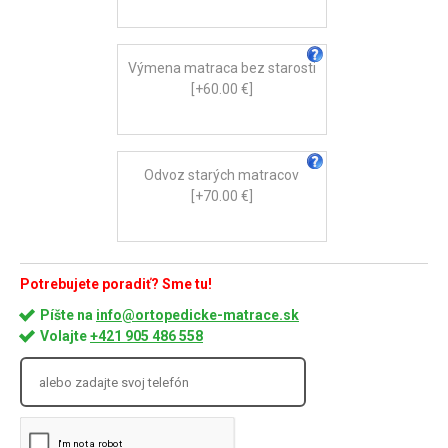
Výmena matraca bez starosti
[+60.00 €]
Odvoz starých matracov
[+70.00 €]
Potrebujete poradiť? Sme tu!
Píšte na
info@ortopedicke-matrace.sk
Volajte
+421 905 486 558