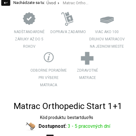
Nachádzate sa tu:
Úvod
Matrac Ortho...
NADŠTANDARDNÉ
DOPRAVA ZADARMO
VIAC AKO 100
ZÁRUKY AŽ DO 5
DRUHOV MATRACOV
ROKOV
NA JEDNOM MIESTE
ODBORNE PORADÍME
ZDRAVOTNÉ
PRI VÝBERE
MATRACE
MATRACA
Matrac Orthopedic Start 1+1
Kód produktu: bestartduo9s
Dostupnosť:
3 - 5 pracovných dní