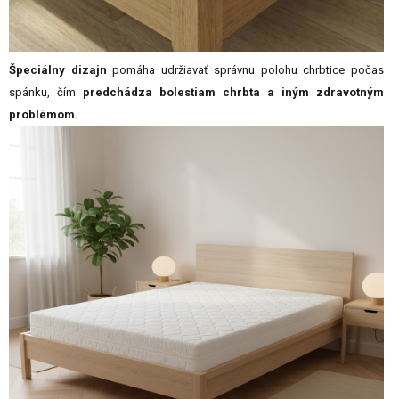
Špeciálny dizajn
pomáha udržiavať správnu polohu chrbtice počas
spánku, čím
predchádza bolestiam chrbta a iným zdravotným
problémom.